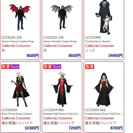
LCC6225-129
LCC6225-130
LCC01445
Vampire Demon Cosplay Wings
Vampire Monster Cosplay Wings
Towering Terror Vampire
California Costumes
California Costumes
California Costumes
羽
羽
メンズ
8600円
8600円
34400円
LCC01094
LCC3024-060
LCC3024-063
Blood Thirsty Beauty Costume
Midnight Flight Vampire Child Costume
Hooded Vampire Dress Child Costume
California Costumes
California Costumes
California Costumes
魔女/悪魔/バンパイア
魔女/悪魔/バンパイア
魔女/悪魔/バンパイア
10300円
7200円
8700円