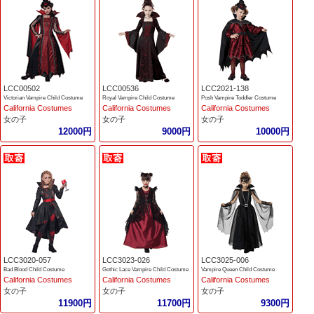
LCC00502
LCC00536
LCC2021-138
Victorian Vampire Child Costume
Royal Vampire Child Costume
Posh Vampire Toddler Costume
California Costumes
California Costumes
California Costumes
女の子
女の子
女の子
12000円
9000円
10000円
LCC3020-057
LCC3023-026
LCC3025-006
Bad Blood Child Costume
Gothic Lace Vampire Child Costume
Vampire Queen Child Costume
California Costumes
California Costumes
California Costumes
女の子
女の子
女の子
11900円
11700円
9300円