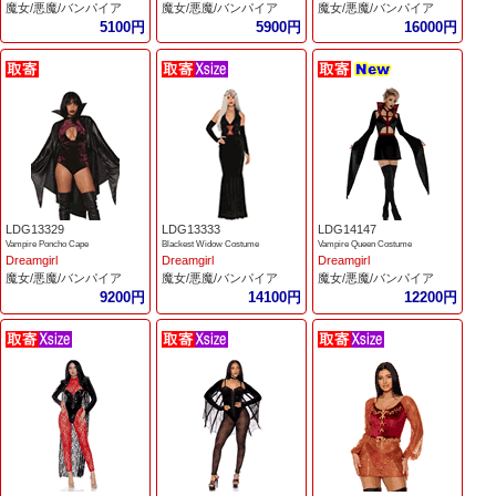
魔女/悪魔/バンパイア
魔女/悪魔/バンパイア
魔女/悪魔/バンパイア
5100円
5900円
16000円
LDG13329
LDG13333
LDG14147
Vampire Poncho Cape
Blackest Widow Costume
Vampire Queen Costume
Dreamgirl
Dreamgirl
Dreamgirl
魔女/悪魔/バンパイア
魔女/悪魔/バンパイア
魔女/悪魔/バンパイア
9200円
14100円
12200円