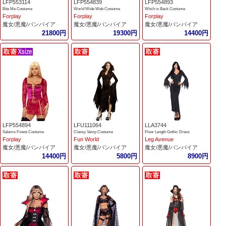
LFP553114
LFP554839
LFP554893
Bite Me Costume
World Wide Web Costume
Witch is Back Costume
Forplay
Forplay
Forplay
魔女/悪魔/バンパイア
魔女/悪魔/バンパイア
魔女/悪魔/バンパイア
21800円
19300円
14400円
LFP554894
LFU111064
LLA3744
Salems Finest Costume
Classy Vamp Costume
Floor Length Gothic Dress
Forplay
Fun World
Leg Avenue
魔女/悪魔/バンパイア
魔女/悪魔/バンパイア
魔女/悪魔/バンパイア
14400円
5800円
8900円