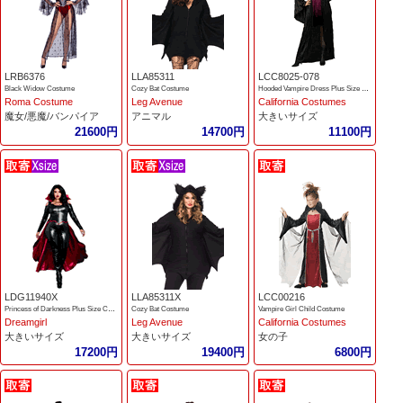
LRB6376
LLA85311
LCC8025-078
Black Widow Costume
Cozy Bat Costume
Hooded Vampire Dress Plus Size Costume
Roma Costume
Leg Avenue
California Costumes
魔女/悪魔/バンパイア
アニマル
大きいサイズ
21600円
14700円
11100円
LDG11940X
LLA85311X
LCC00216
Princess of Darkness Plus Size Costume
Cozy Bat Costume
Vampire Girl Child Costume
Dreamgirl
Leg Avenue
California Costumes
大きいサイズ
大きいサイズ
女の子
17200円
19400円
6800円