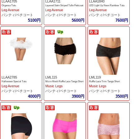
LLAA1705
LLAA1711
LLAA1840
Organza Tutu
Layered Satin Striped Tulle Petticoat
LED Light Up Neon Rainbow Tutu
Leg Avenue
Leg Avenue
Leg Avenue
パンティ/ペチコート
パンティ/ペチコート
パンティ/ペチコート
5100円
5600円
7600円
LLAA2785
LML115
LML119
Halloween Special Tutu
Micro Mesh Ruffle Lace Tanga Short
Ruffle Lace Trim Tanga Short
Leg Avenue
Music Legs
Music Legs
パンティ/ペチコート
パンティ/ペチコート
パンティ/ペチコート
4000円
3900円
3500円