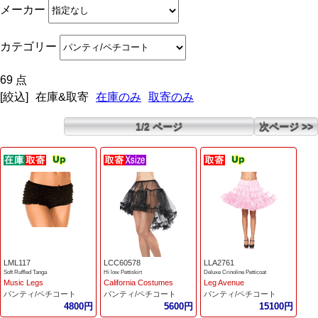
メーカー
カテゴリー
69 点
[絞込]
在庫&取寄
在庫のみ
取寄のみ
1/2 ページ
次ページ >>
LML117
LCC60578
LLA2761
Soft Ruffled Tanga
Hi low Pettiskirt
Deluxe Crinoline Petticoat
Music Legs
California Costumes
Leg Avenue
パンティ/ペチコート
パンティ/ペチコート
パンティ/ペチコート
4800円
5600円
15100円