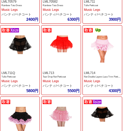
LML70579
LML70582
LML711
Rainbow Tutu Dress
Rainbow Tutu Dress
Tulle Petticoat
Music Legs
Music Legs
Music Legs
パンティ/ペチコート
パンティ/ペチコート
パンティ/ペチコート
2400円
6300円
3900円
LML711Q
LML713
LML714
Tulle Petticoat
Tear Drop Net Petticoat
Net Double Layers Lace Trim Petticoat
Music Legs
Music Legs
Music Legs
パンティ/ペチコート
パンティ/ペチコート
パンティ/ペチコート
5800円
5500円
4300円