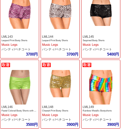
LML143
LML144
LML145
Leopard Print Booty Shorts
Leopard Print Booty Shorts
Sequined Booty Shorts
Music Legs
Music Legs
Music Legs
パンティ/ペチコート
パンティ/ペチコート
パンティ/ペチコート
3700円
3700円
5400円
LML146
LML148
LML149
Pastel Colored Booty Shorts with Waist Band
Cheetah Print Booty Shorts
Rainbow Metallic Bootyshorts
Music Legs
Music Legs
Music Legs
パンティ/ペチコート
パンティ/ペチコート
パンティ/ペチコート
3500円
3900円
3900円