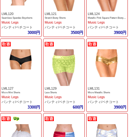
LML120
LML121
LML124
Seamless Spandex Boyshorts
Stretch Booty Shorts
Metallic Pink Square Pattern Booty Short
Music Legs
Music Legs
Music Legs
パンティ/ペチコート
パンティ/ペチコート
パンティ/ペチコート
3000円
3500円
3900円
LML127
LML129
LML131
Micro Mini Shorts
Lace Shorts
Micro Metallic Shorts
Music Legs
Music Legs
Music Legs
パンティ/ペチコート
パンティ/ペチコート
パンティ/ペチコート
3300円
600円
3900円