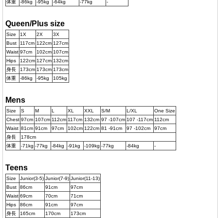
体重
-86kg
-95kg
-64kg
-77kg
-
Queen/Plus size
Size
1X
2X
3X
Bust
117cm
122cm
127cm
Waist
97cm
102cm
107cm
Hips
122cm
127cm
132cm
身長
173cm
173cm
173cm
体重
-86kg
-95kg
105kg
Mens
Size
S
M
L
XL
XXL
S/M
L/XL
One Size
Chest
97cm
107cm
112cm
117cm
132cm
97 -107cm
107 -117cm
112cm
Waist
81cm
91cm
97cm
102cm
122cm
81 -91cm
97 -102cm
97cm
身長
178cm
体重
-71kg
-77kg
-84kg
-91kg
-109kg
-77kg
-84kg
-
Teens
Size
Junior(3-5)
Junior(7-9)
Junior(11-13)
Bust
86cm
91cm
97cm
Waist
69cm
70cm
71cm
Hips
86cm
91cm
97cm
身長
165cm
170cm
173cm