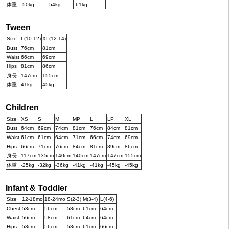
体重
-50kg
-54kg
-61kg
Tween
Size
L(10-12)
XL(12-14)
Bust
76cm
81cm
Waist
66cm
69cm
Hips
81cm
86cm
身長
147cm
155cm
体重
41kg
45kg
Children
Size
XS
S
M
MP
L
LP
XL
Bust
64cm
69cm
74cm
81cm
76cm
84cm
81cm
Waist
61cm
61cm
64cm
71cm
66cm
74cm
69cm
Hips
66cm
71cm
76cm
84cm
81cm
89cm
86cm
身長
117cm
135cm
140cm
140cm
147cm
147cm
155cm
体重
-25kg
-32kg
-36kg
-41kg
-41kg
-45kg
-45kg
Infant & Toddler
Size
12-18mo
18-24mo
S(2-3)
M(3-4)
L(4-6)
Chest
53cm
56cm
58cm
61cm
64cm
Waist
56cm
58cm
61cm
64cm
64cm
Hips
53cm
56cm
58cm
61cm
66cm