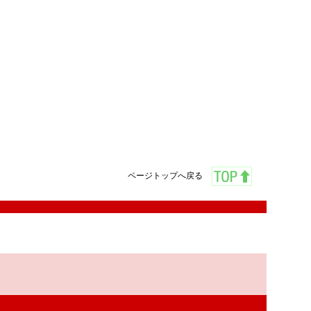
ページトップへ戻る