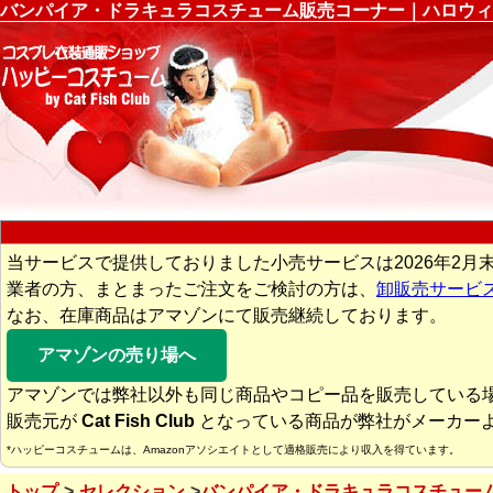
バンパイア・ドラキュラコスチューム販売コーナー｜ハロウィ
当サービスで提供しておりました小売サービスは2026年2月
業者の方、まとまったご注文をご検討の方は、
卸販売サービ
なお、在庫商品はアマゾンにて販売継続しております。
アマゾンの売り場へ
アマゾンでは弊社以外も同じ商品やコピー品を販売している
販売元が
Cat Fish Club
となっている商品が弊社がメーカー
*ハッピーコスチュームは、Amazonアソシエイトとして適格販売により収入を得ています。
トップ
セレクション
バンパイア・ドラキュラコスチュー