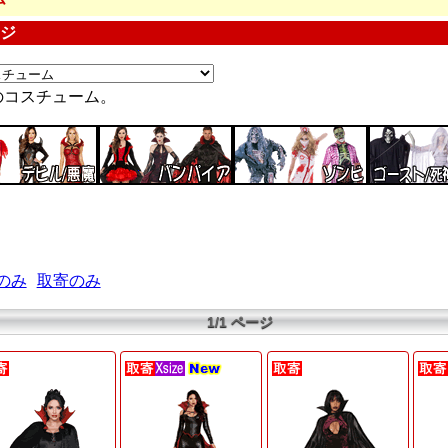
ージ
のコスチューム。
のみ
取寄のみ
1/1 ページ