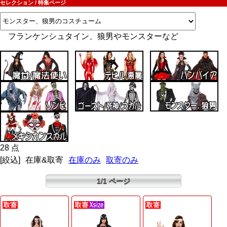
セレクション / 特集ページ
フランケンシュタイン、狼男やモンスターなど
28 点
[絞込]
在庫&取寄
在庫のみ
取寄のみ
1/1 ページ