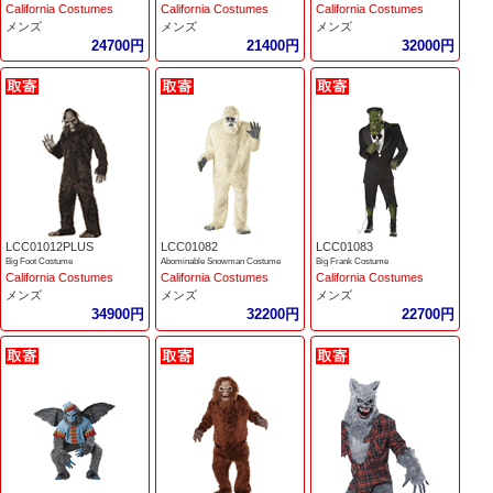
California Costumes
California Costumes
California Costumes
メンズ
メンズ
メンズ
24700円
21400円
32000円
LCC01012PLUS
LCC01082
LCC01083
Big Foot Costume
Abominable Snowman Costume
Big Frank Costume
California Costumes
California Costumes
California Costumes
メンズ
メンズ
メンズ
34900円
32200円
22700円