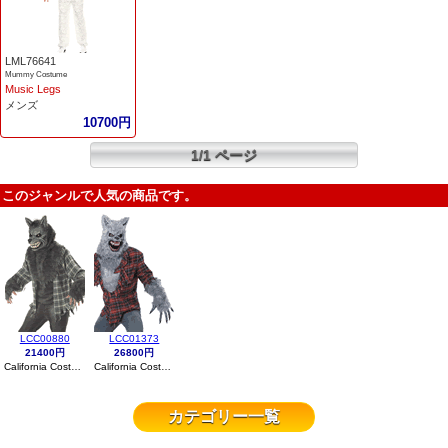
LML76641
Mummy Costume
Music Legs
メンズ
10700円
1/1 ページ
このジャンルで人気の商品です。
LCC00880
LCC01373
21400円
26800円
California Costumes
California Costumes
カテゴリー一覧