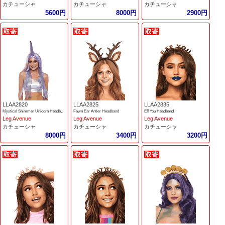
カチューシャ
カチューシャ
カチューシャ
5600円
8000円
2900円
LLAA2820
LLAA2825
LLAA2835
Mystical Shimmer Unicorn Headband
Fawn Ear Antler Headband
Eff You Headband
Leg Avenue
Leg Avenue
Leg Avenue
カチューシャ
カチューシャ
カチューシャ
8000円
3400円
3200円