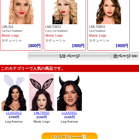
LML311
LML70823
LML70853
Cat Ears Headband
Fuzzy Cat Headband
Lace Headband
Music Legs
Music Legs
Music Legs
カチューシャ
カチューシャ
カチューシャ
1800円
1900円
1900円
1/2 ページ
次ページ >>
このカテゴリーで人気の商品です。
LLAA2912
LML75002
LLAA2911
2700円
3100円
2100円
Leg Avenue
Music Legs
Leg Avenue
カテゴリー一覧