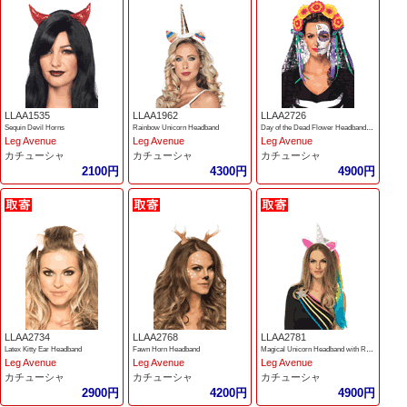
LLAA1535
LLAA1962
LLAA2726
Sequin Devil Horns
Rainbow Unicorn Headband
Day of the Dead Flower Headband with Lace Veil
Leg Avenue
Leg Avenue
Leg Avenue
カチューシャ
カチューシャ
カチューシャ
2100円
4300円
4900円
LLAA2734
LLAA2768
LLAA2781
Latex Kitty Ear Headband
Fawn Horn Headband
Magical Unicorn Headband with Rainbow Wig Mane
Leg Avenue
Leg Avenue
Leg Avenue
カチューシャ
カチューシャ
カチューシャ
2900円
4200円
4900円