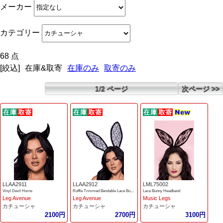
メーカー
カテゴリー
68 点
[絞込]
在庫&取寄
在庫のみ
取寄のみ
1/2 ページ
次ページ >>
LLAA2911
LLAA2912
LML75002
Vinyl Devil Horns
Ruffle Trimmed Bendable Lace Bunny ears
Lace Bunny Headband
Leg Avenue
Leg Avenue
Music Legs
カチューシャ
カチューシャ
カチューシャ
2100円
2700円
3100円