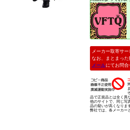
メーカー取寄サー
なお、まとまった
メール
にてお問合
品で正規品とは全く異
他のサイトで、同じ写
品の疑いが高くなりま
弊社では、各メーカー