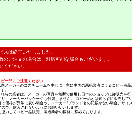
ビスは終了いたしました。
数のご注文の場合は、対応可能な場合もございます。
せください。
コピー品にご注意ください
米国メーカーのコスチュームを中心に、主に中国の悪徳業者によるコピー商品
ます。
それらの業者は、メーカーの写真を無断で使用し日本のショップに卸販売を行
なり、メーカーパッケージも付属しません。 コピー品とは知らずに販売して
真で価格が異常に安い場合や、メーカー/ブランド名の記載がない場合、サイ
すので、購入されないようにお願いいたします。
と協力してコピー品販売、製造業者の摘発に努めております。