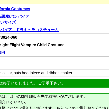
ifornia Costumes
/悪魔/バンパイア
きいサイズ
ンパイア・ドラキュラコスチューム
3024-060
night Flight Vampire Child Costume
00円
d collar, bats headpiece and ribbon choker.
は終了いたしました。ご了承下さい。
品は、以下の弊社卸販売先で取扱いがございます。
問合せください。
り扱いがない場合もございます。あらかじめご承知おきくださ