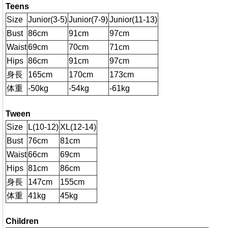
Teens
Size
Junior(3-5)
Junior(7-9)
Junior(11-13)
Bust
86cm
91cm
97cm
Waist
69cm
70cm
71cm
Hips
86cm
91cm
97cm
身長
165cm
170cm
173cm
体重
-50kg
-54kg
-61kg
Tween
Size
L(10-12)
XL(12-14)
Bust
76cm
81cm
Waist
66cm
69cm
Hips
81cm
86cm
身長
147cm
155cm
体重
41kg
45kg
Children