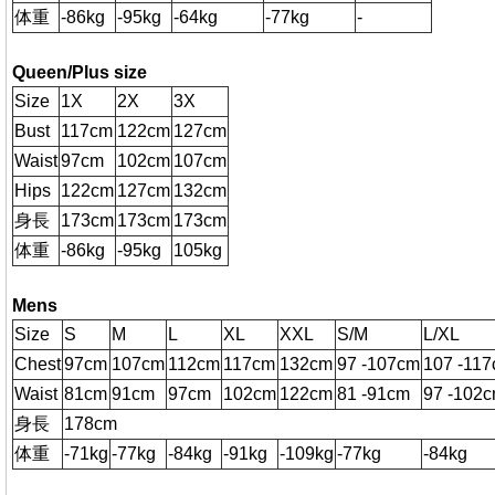
体重
-86kg
-95kg
-64kg
-77kg
-
Queen/Plus size
Size
1X
2X
3X
Bust
117cm
122cm
127cm
Waist
97cm
102cm
107cm
Hips
122cm
127cm
132cm
身長
173cm
173cm
173cm
体重
-86kg
-95kg
105kg
Mens
Size
S
M
L
XL
XXL
S/M
L/XL
Chest
97cm
107cm
112cm
117cm
132cm
97 -107cm
107 -11
Waist
81cm
91cm
97cm
102cm
122cm
81 -91cm
97 -102
身長
178cm
体重
-71kg
-77kg
-84kg
-91kg
-109kg
-77kg
-84kg