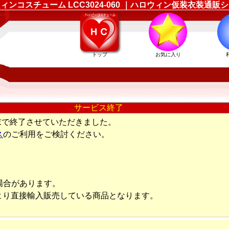
) のハロウィンコスチューム LCC3024-060 ｜ハロウィン仮装衣
トップ
お気に入り
サービス終了
末で終了させていただきました。
ス
のご利用をご検討ください。
場合があります。
より直接輸入販売している商品となります。