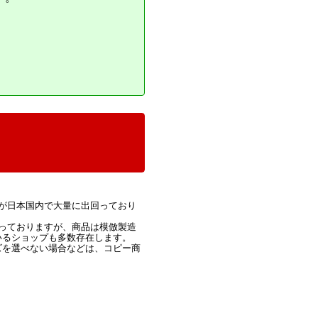
が日本国内で大量に出回っており
っておりますが、商品は模倣製造
いるショップも多数存在します。
ズを選べない場合などは、コピー商