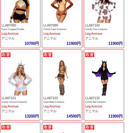
LLA87080
LLA87099
LLA87100
Fawn Cropped Hoodie
Comfy Fawn Costume
Comfy Cow Costume
Leg Avenue
Leg Avenue
Leg Avenue
アニマル
アニマル
アニマル
10700円
11900円
11900円
LLA87101
LLA87103
LLA87132
Comfy Unicorn Costume
Cave Babe Costume
Comfy Bat Costume
Leg Avenue
Leg Avenue
Leg Avenue
アニマル
アニマル
アニマル
13200円
14500円
11900円