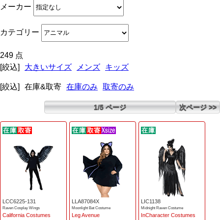
メーカー
カテゴリー
249 点
[絞込]
大きいサイズ
メンズ
キッズ
[絞込]
在庫&取寄
在庫のみ
取寄のみ
1/5 ページ
次ページ >>
LCC6225-131
LLA87084X
LIC1138
Raven Cosplay Wings
Moonlight Bat Costume
Midnight Raven Costume
California Costumes
Leg Avenue
InCharacter Costumes