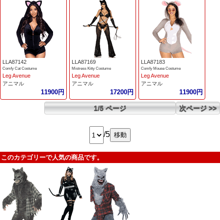
LLA87142
LLA87169
LLA87183
Comfy Cat Costume
Mistress Kitty Costume
Comfy Mouse Costume
Leg Avenue
Leg Avenue
Leg Avenue
アニマル
アニマル
アニマル
11900円
17200円
11900円
1/5 ページ
次ページ >>
/5
このカテゴリーで人気の商品です。