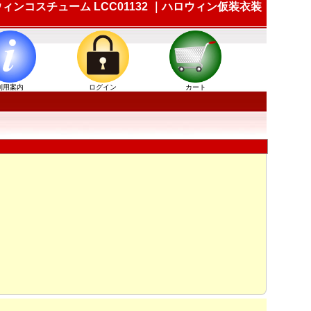
ロウィンコスチューム LCC01132 ｜ハロウィン仮装衣装
利用案内
ログイン
カート