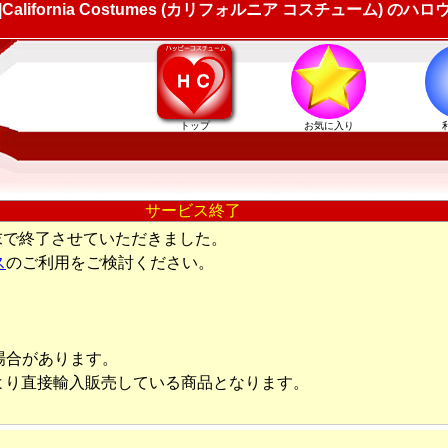
fornia Costumes (カリフォルニア コスチューム) のハ
トップ
お気に入り
サービス終了
末で終了させていただきました。
ス
のご利用をご検討ください。
場合があります。
より直接輸入販売している商品となります。