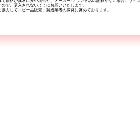
真で価格が異常に安い場合や、メーカー/ブランド名の記載がない場合、サイ
すので、購入されないようにお願いいたします。
と協力してコピー品販売、製造業者の摘発に努めております。