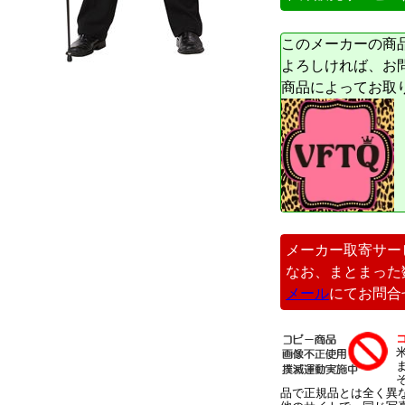
このメーカーの商
よろしければ、お
商品によってお取
メーカー取寄サー
なお、まとまった
メール
にてお問合
品で正規品とは全く異