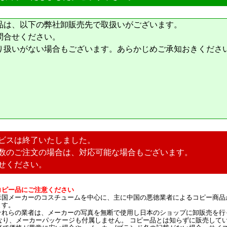
品は、以下の弊社卸販売先で取扱いがございます。
問合せください。
り扱いがない場合もございます。あらかじめご承知おきくださ
ビスは終了いたしました。
数のご注文の場合は、対応可能な場合もございます。
せください。
コピー品にご注意ください
米国メーカーのコスチュームを中心に、主に中国の悪徳業者によるコピー商品
ます。
それらの業者は、メーカーの写真を無断で使用し日本のショップに卸販売を行
なり、メーカーパッケージも付属しません。 コピー品とは知らずに販売して