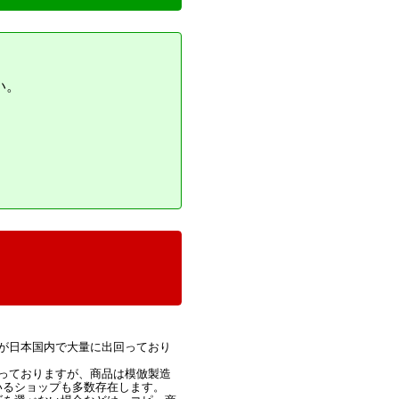
い。
が日本国内で大量に出回っており
っておりますが、商品は模倣製造
いるショップも多数存在します。