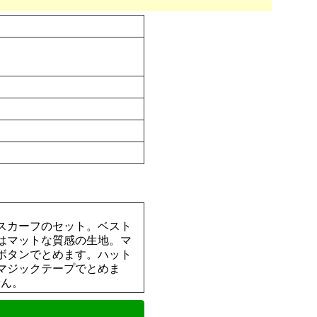
スカーフのセット。ベスト
はマットな質感の生地。マ
ボタンでとめます。ハット
マジックテープでとめま
せん。