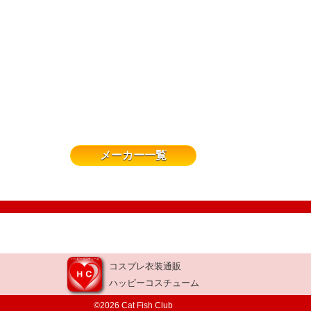
メーカー一覧
コスプレ衣装通販
ハッピーコスチューム
©2026 Cat Fish Club