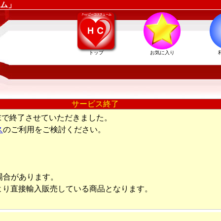
ム」
トップ
お気に入り
サービス終了
末で終了させていただきました。
ス
のご利用をご検討ください。
場合があります。
より直接輸入販売している商品となります。