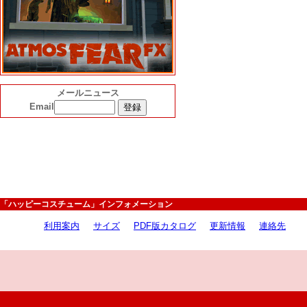
メールニュース
Email
「ハッピーコスチューム」インフォメーション
利用案内
サイズ
PDF版カタログ
更新情報
連絡先