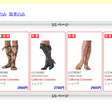
のみ
取寄のみ
1/1 ページ
60368
LCC60360
LCC60367
LCC6
 Sandal
Deluxe Boot Covers
Goddess Sandal
Egyptian
fornia Costumes
California Costumes
California Costumes
Calif
ューズ
シューズ
シューズ
シュ
2900円
2700円
2900円
1/1 ページ