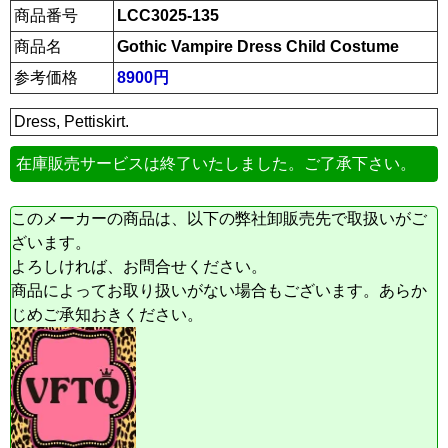
商品番号
LCC3025-135
商品名
Gothic Vampire Dress Child Costume
参考価格
8900円
Dress, Pettiskirt.
在庫販売サービスは終了いたしました。ご了承下さい。
このメーカーの商品は、以下の弊社卸販売先で取扱いがご
ざいます。
よろしければ、お問合せください。
商品によってお取り扱いがない場合もございます。あらか
じめご承知おきください。