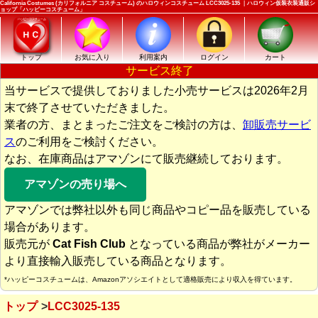
California Costumes (カリフォルニア コスチューム) のハロウィンコスチューム LCC3025-135 ｜ハロウィン仮装衣装通販シ
ョップ「ハッピーコスチューム」
トップ
お気に入り
利用案内
ログイン
カート
サービス終了
当サービスで提供しておりました小売サービスは2026年2月
末で終了させていただきました。
業者の方、まとまったご注文をご検討の方は、
卸販売サービ
ス
のご利用をご検討ください。
なお、在庫商品はアマゾンにて販売継続しております。
アマゾンの売り場へ
アマゾンでは弊社以外も同じ商品やコピー品を販売している
場合があります。
販売元が
Cat Fish Club
となっている商品が弊社がメーカー
より直接輸入販売している商品となります。
*ハッピーコスチュームは、Amazonアソシエイトとして適格販売により収入を得ています。
トップ
LCC3025-135