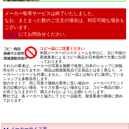
メーカー取寄サービスは終了いたしました。
なお、まとまった数のご注文の場合は、対応可能な場合も
ございます。
メール
にてお問合せください。
コピー品にご注意ください
米国メーカーのコスチュームを中心に、主に中国の
悪徳業者によるコピー商品が日本国内で大量に出回
っております。
それらの業者は、メーカーの写真を無断で使用し日本のショップに卸販
売を行っておりますが、商品は模倣製造品で正規品とは全く異なり、メ
ーカーパッケージも付属しません。 コピー品とは知らずに販売している
ショップも多数存在します。
他のサイトで、同じ写真で価格が異常に安い場合や、メーカー/ブランド
名の記載がない場合、サイズを選べない場合などは、コピー商品の疑い
が高くなりますので、購入されないようにお願いいたします。
弊社では、各メーカーと協力してコピー品販売、製造業者の摘発に努め
ております。
メーカーサイズ表