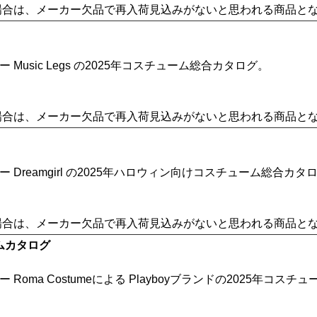
場合は、メーカー欠品で再入荷見込みがないと思われる商品と
usic Legs の2025年コスチューム総合カタログ。
場合は、メーカー欠品で再入荷見込みがないと思われる商品と
reamgirl の2025年ハロウィン向けコスチューム総合カタ
場合は、メーカー欠品で再入荷見込みがないと思われる商品と
ュームカタログ
ma Costumeによる Playboyブランドの2025年コスチ