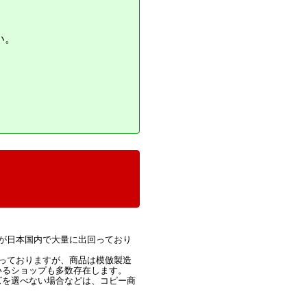
い。
が日本国内で大量に出回っており
っておりますが、商品は模倣製造
いるショップも多数存在します。
ズを選べない場合などは、コピー商