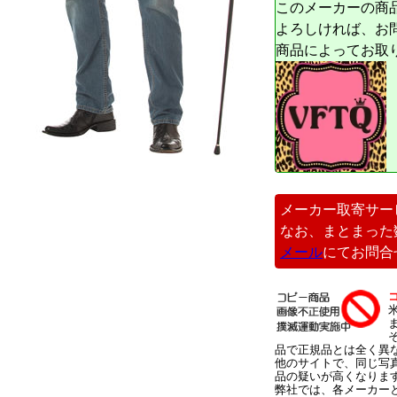
このメーカーの商
よろしければ、お
商品によってお取
メーカー取寄サー
なお、まとまった
メール
にてお問合
品で正規品とは全く異
他のサイトで、同じ写
品の疑いが高くなりま
弊社では、各メーカー