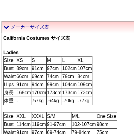
メーカーサイズ表
California Costumes サイズ表
Ladies
Size
XS
S
M
L
XL
Bust
89cm
91cm
97cm
102cm
107cm
Waist
66cm
69cm
74cm
79cm
84cm
Hips
91cm
94cm
99cm
104cm
109cm
身長
168cm
170cm
173cm
173cm
173cm
体重
-
-57kg
-64kg
-70kg
-77kg
Size
XXL
XXXL
S/M
M/L
One Size
Bust
114cm
119cm
91-97cm
102-107cm
98cm
Waist
91cm
97cm
69-74cm
79-84cm
75cm