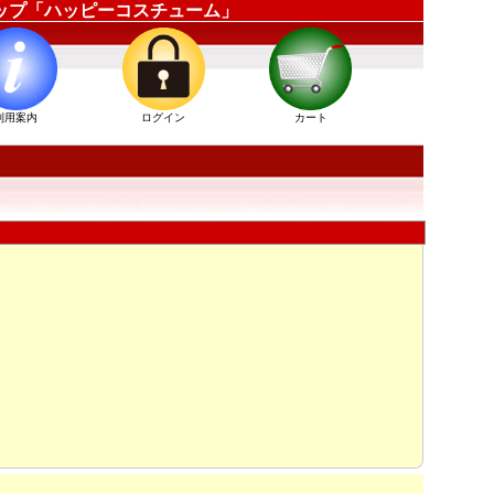
販ショップ「ハッピーコスチューム」
利用案内
ログイン
カート