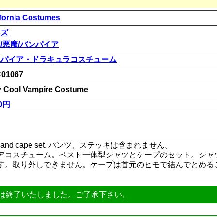
ifornia Costumes
ンズ
/悪魔/バンパイア
ンパイア・ドラキュラコスチューム
01067
y Cool Vampire Costume
00円
d vest and cape set. パンツ、ステッキは含まれません。
アコスチューム。ベスト一体型シャツとケープのセット。シャ
す。取り外しできません。ケープは首元のヒモで結んでとめるこ
は終了いたしました。ご了承下さい。