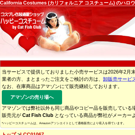
California Costumes (カリフォルニア コスチューム
当サービスで提供しておりました小売サービスは2026年2月
業者の方、まとまったご注文をご検討の方は、
卸販売サービ
なお、在庫商品はアマゾンにて販売継続しております。
アマゾンの売り場へ
アマゾンでは弊社以外も同じ商品やコピー品を販売している
販売元が
Cat Fish Club
となっている商品が弊社がメーカー
*ハッピーコスチュームは、Amazonアソシエイトとして適格販売により収入を得ています。
トップ
LCC01067