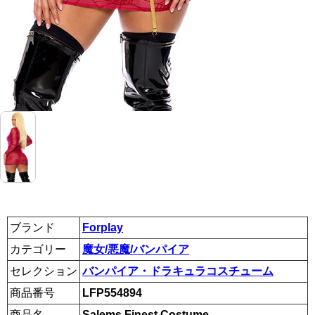
ブランド
Forplay
カテゴリー
魔女/悪魔/バンパイア
セレクション
バンパイア・ドラキュラコスチューム
商品番号
LFP554894
商品名
Salems Finest Costume