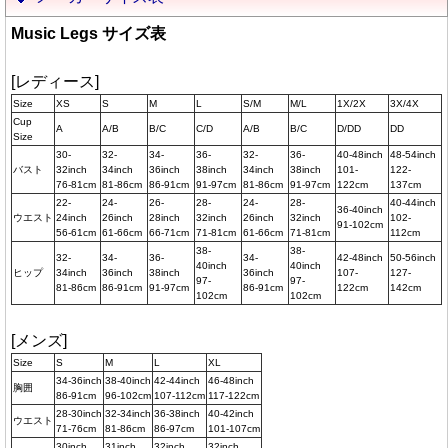
Music Legs サイズ表
[レディース]
Size
XS
S
M
L
S/M
M/L
1X/2X
3X/4X
Cup
A
A/B
B/C
C/D
A/B
B/C
D/DD
DD
Size
30-
32-
34-
36-
32-
36-
40-48inch
48-54inch
バスト
32inch
34inch
36inch
38inch
34inch
38inch
101-
122-
76-81cm
81-86cm
86-91cm
91-97cm
81-86cm
91-97cm
122cm
137cm
22-
24-
26-
28-
24-
28-
40-44inch
36-40inch
ウエスト
24inch
26inch
28inch
32inch
26inch
32inch
102-
91-102cm
56-61cm
61-66cm
66-71cm
71-81cm
61-66cm
71-81cm
112cm
38-
38-
32-
34-
36-
34-
42-48inch
50-56inch
40inch
40inch
ヒップ
34inch
36inch
38inch
36inch
107-
127-
97-
97-
81-86cm
86-91cm
91-97cm
86-91cm
122cm
142cm
102cm
102cm
[メンズ]
Size
S
M
L
XL
34-36inch
38-40inch
42-44inch
46-48inch
胸囲
86-91cm
96-102cm
107-112cm
117-122cm
28-30inch
32-34inch
36-38inch
40-42inch
ウエスト
71-76cm
81-86cm
86-97cm
101-107cm
30inch
31inch
32inch
32inch