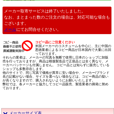
メーカー取寄サービスは終了いたしました。
なお、まとまった数のご注文の場合は、対応可能な場合も
ございます。
メール
にてお問合せください。
コピー品にご注意ください
米国メーカーのコスチュームを中心に、主に中国の
悪徳業者によるコピー商品が日本国内で大量に出回
っております。
それらの業者は、メーカーの写真を無断で使用し日本のショップに卸販
売を行っておりますが、商品は模倣製造品で正規品とは全く異なり、メ
ーカーパッケージも付属しません。 コピー品とは知らずに販売している
ショップも多数存在します。
他のサイトで、同じ写真で価格が異常に安い場合や、メーカー/ブランド
名の記載がない場合、サイズを選べない場合などは、コピー商品の疑い
が高くなりますので、購入されないようにお願いいたします。
弊社では、各メーカーと協力してコピー品販売、製造業者の摘発に努め
ております。
メーカーサイズ表