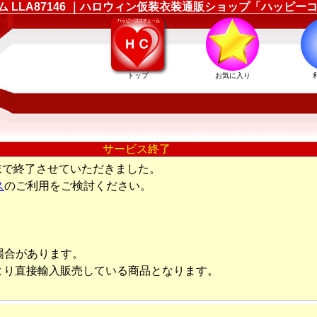
ューム LLA87146 ｜ハロウィン仮装衣装通販ショップ「ハッピ
トップ
お気に入り
サービス終了
末で終了させていただきました。
ス
のご利用をご検討ください。
場合があります。
より直接輸入販売している商品となります。