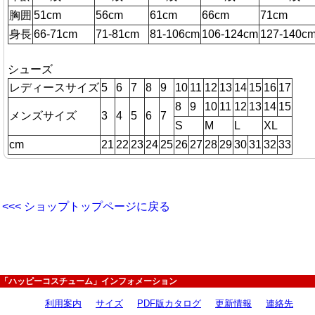
胸囲
51cm
56cm
61cm
66cm
71cm
身長
66-71cm
71-81cm
81-106cm
106-124cm
127-140c
シューズ
レディースサイズ
5
6
7
8
9
10
11
12
13
14
15
16
17
8
9
10
11
12
13
14
15
メンズサイズ
3
4
5
6
7
S
M
L
XL
cm
21
22
23
24
25
26
27
28
29
30
31
32
33
<<< ショップトップページに戻る
「ハッピーコスチューム」インフォメーション
利用案内
サイズ
PDF版カタログ
更新情報
連絡先