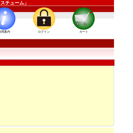
ーコスチューム」
利用案内
ログイン
カート