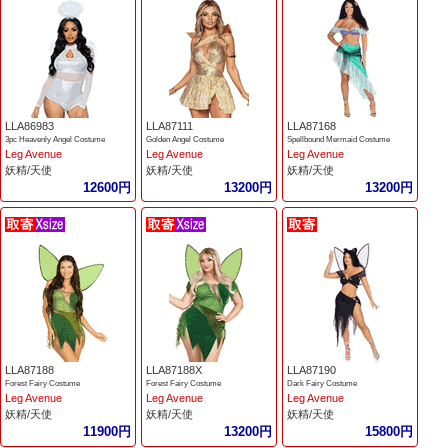
LLA86983
LLA87111
LLA87168
3pc Heavenly Angel Costume
Golden Angel Costume
Spellbound Mermaid Costume
Leg Avenue
Leg Avenue
Leg Avenue
妖精/天使
妖精/天使
妖精/天使
12600円
13200円
13200円
LLA87188
LLA87188X
LLA87190
Forest Fairy Costume
Forest Fairy Costume
Dark Fairy Costume
Leg Avenue
Leg Avenue
Leg Avenue
妖精/天使
妖精/天使
妖精/天使
11900円
13200円
15800円