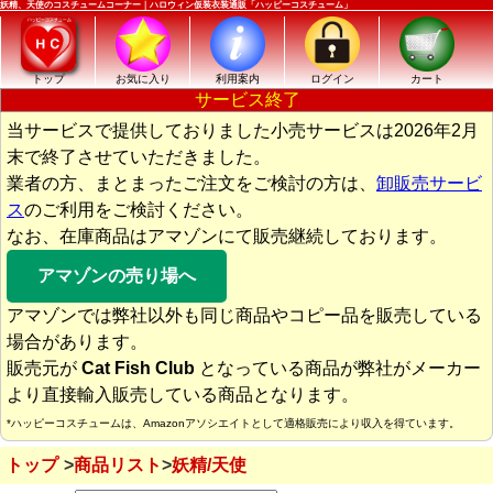
妖精、天使のコスチュームコーナー｜ハロウィン仮装衣装通販「ハッピーコスチューム」
トップ
お気に入り
利用案内
ログイン
カート
サービス終了
当サービスで提供しておりました小売サービスは2026年2月
末で終了させていただきました。
業者の方、まとまったご注文をご検討の方は、
卸販売サービ
ス
のご利用をご検討ください。
なお、在庫商品はアマゾンにて販売継続しております。
アマゾンの売り場へ
アマゾンでは弊社以外も同じ商品やコピー品を販売している
場合があります。
販売元が
Cat Fish Club
となっている商品が弊社がメーカー
より直接輸入販売している商品となります。
*ハッピーコスチュームは、Amazonアソシエイトとして適格販売により収入を得ています。
トップ
商品リスト
妖精/天使