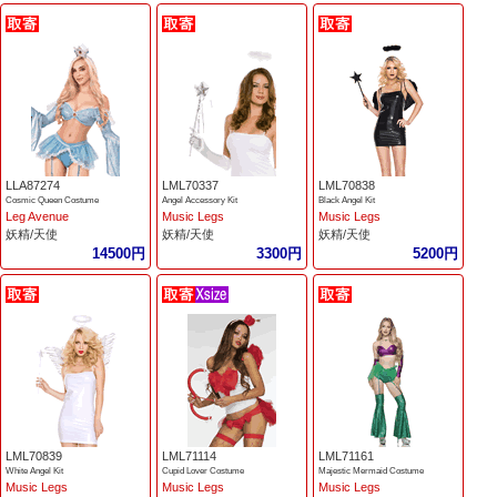
LLA87274
LML70337
LML70838
Cosmic Queen Costume
Angel Accessory Kit
Black Angel Kit
Leg Avenue
Music Legs
Music Legs
妖精/天使
妖精/天使
妖精/天使
14500円
3300円
5200円
LML70839
LML71114
LML71161
White Angel Kit
Cupid Lover Costume
Majestic Mermaid Costume
Music Legs
Music Legs
Music Legs