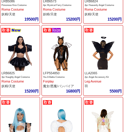
LRB5086
LRB6573
LRB6824
Poisonous Kiss Costume
4pc Mystical Fairy Costume
4pc Heavenly Angel Costume
Roma Costume
Roma Costume
Roma Costume
妖精/天使
妖精/天使
妖精/天使
19500円
15200円
15200円
LRB6825
LFP554850
LLA2065
4pc Naughty Angel Costume
You A Battie Costume
2pc Angel Accessory Kit
Roma Costume
Forplay
Leg Avenue
妖精/天使
魔女/悪魔/バンパイア
羽
15200円
16800円
5500円