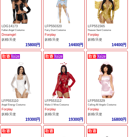
LDG14173
LFP550320
LFP551565
Fallen Angel Costume
Fairy Dust Costume
Heaven Sent Costume
Dreamgirl
Forplay
Forplay
妖精/天使
妖精/天使
妖精/天使
15800円
14400円
14400円
LFP553110
LFP553112
LFP555329
Angel Energy Costume
Make U Mine Costume
Calling All Angels Costume
Forplay
Forplay
Forplay
妖精/天使
妖精/天使
妖精/天使
19300円
19300円
16800円