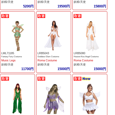
妖精/天使
妖精/天使
妖精/天使
5200円
19500円
15800円
LML71185
LRB5043
LRB5080
Fantasy Fairy Costume
Goddess Glam Costume
Heaven Kiss Angel Costume
Music Legs
Roma Costume
Roma Costume
妖精/天使
妖精/天使
妖精/天使
11700円
15000円
15000円