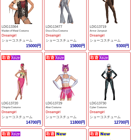
LDG13364
LDG13477
LDG13719
Maiden of Metal Costume
Disco Diva Costume
Armor Jumpsuit
Dreamgirl
Dreamgirl
Dreamgirl
ショーコスチューム
ショーコスチューム
ショーコスチューム
15000円
15800円
9300円
LDG13720
LDG13729
LDG13730
Chiquita Costume
Alien Costume
Cyber Costume
Dreamgirl
Dreamgirl
Dreamgirl
ショーコスチューム
ショーコスチューム
ショーコスチューム
14700円
11800円
12700円