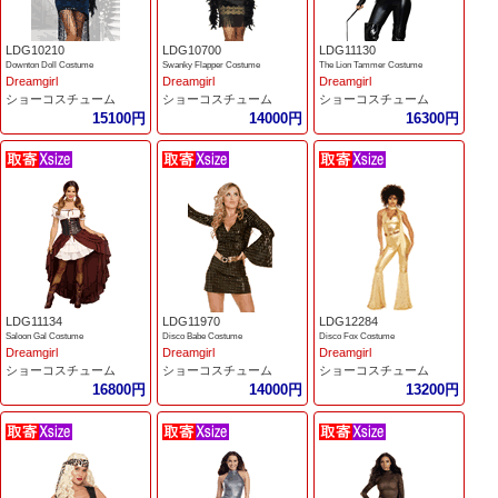
LDG10210
LDG10700
LDG11130
Downton Doll Costume
Swanky Flapper Costume
The Lion Tammer Costume
Dreamgirl
Dreamgirl
Dreamgirl
ショーコスチューム
ショーコスチューム
ショーコスチューム
15100円
14000円
16300円
LDG11134
LDG11970
LDG12284
Saloon Gal Costume
Disco Babe Costume
Disco Fox Costume
Dreamgirl
Dreamgirl
Dreamgirl
ショーコスチューム
ショーコスチューム
ショーコスチューム
16800円
14000円
13200円