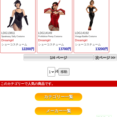
LDG13811
LDG14149
LDG14192
Speakeasy Sally Costume
Prohibition Penny Costume
Vintage Baddie Costume
Dreamgirl
Dreamgirl
Dreamgirl
ショーコスチューム
ショーコスチューム
ショーコスチューム
12200円
13700円
13200円
1/4 ページ
次ページ >>
/4
このカテゴリーで人気の商品です。
カテゴリー一覧
メーカー一覧