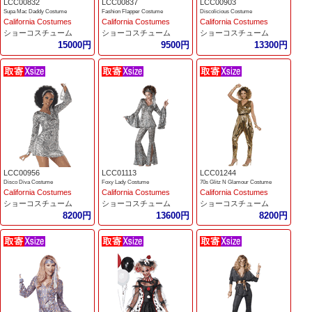
LCC00832
LCC00837
LCC00903
Supa Mac Daddy Costume
Fashion Flapper Costume
Discolicious Costume
California Costumes
California Costumes
California Costumes
ショーコスチューム
ショーコスチューム
ショーコスチューム
15000円
9500円
13300円
LCC00956
LCC01113
LCC01244
Disco Diva Costume
Foxy Lady Costume
70s Glitz N Glamour Costume
California Costumes
California Costumes
California Costumes
ショーコスチューム
ショーコスチューム
ショーコスチューム
8200円
13600円
8200円