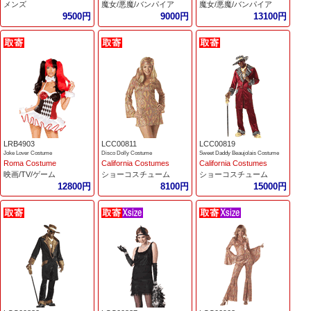
メンズ
魔女/悪魔/バンパイア
魔女/悪魔/バンパイア
9500円
9000円
13100円
LRB4903
LCC00811
LCC00819
Joke Lover Costume
Disco Dolly Costume
Sweet Daddy Beaujolais Costume
Roma Costume
California Costumes
California Costumes
映画/TV/ゲーム
ショーコスチューム
ショーコスチューム
12800円
8100円
15000円