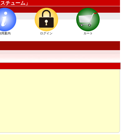
ーコスチューム」
利用案内
ログイン
カート