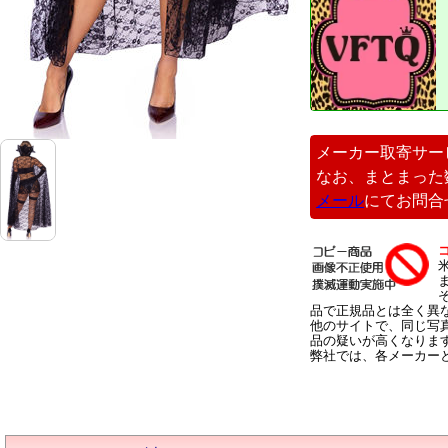
メーカー取寄サー
なお、まとまった
メール
にてお問合
品で正規品とは全く異
他のサイトで、同じ写
品の疑いが高くなりま
弊社では、各メーカー