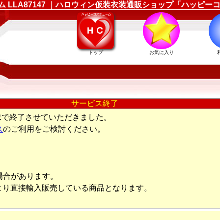
ューム LLA87147 ｜ハロウィン仮装衣装通販ショップ「ハッピ
トップ
お気に入り
サービス終了
末で終了させていただきました。
ス
のご利用をご検討ください。
場合があります。
より直接輸入販売している商品となります。