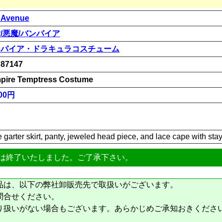
 Avenue
/悪魔/バンパイア
ンパイア・ドラキュラコスチューム
87147
pire Temptress Costume
00円
 garter skirt, panty, jeweled head piece, and lace cape with stay
は終了いたしました。ご了承下さい。
品は、以下の弊社卸販売先で取扱いがございます。
問合せください。
り扱いがない場合もございます。あらかじめご承知おきくださ