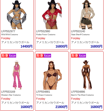
LFP552977
LFP552980
LFP553140
Wild Wild Costume
Rodeo Fever Costume
State Sheriff Costume
Forplay
Forplay
Forplay
アメリカン/カウガール
アメリカン/カウガール
アメリカン/カウガール
14400円
16800円
16800円
LFP553169
LFP554881
LFP554886
Western Star Costume
Til Dawn Costume
Best In The West Costume
Forplay
Forplay
Forplay
アメリカン/カウガール
アメリカン/カウガール
アメリカン/カウガール
16800円
21800円
16800円