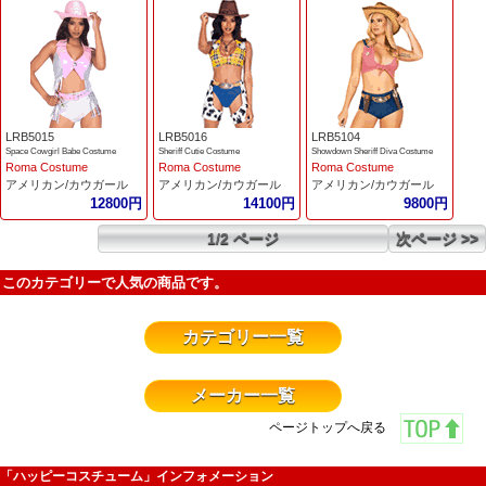
LRB5015
LRB5016
LRB5104
Space Cowgirl Babe Costume
Sheriff Cutie Costume
Showdown Sheriff Diva Costume
Roma Costume
Roma Costume
Roma Costume
アメリカン/カウガール
アメリカン/カウガール
アメリカン/カウガール
12800円
14100円
9800円
1/2 ページ
次ページ >>
このカテゴリーで人気の商品です。
カテゴリー一覧
メーカー一覧
ページトップへ戻る
「ハッピーコスチューム」インフォメーション