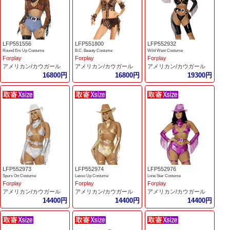
LFP551556
LFP551800
LFP552932
Round Em Up Costume
B.C. Beauty Costume
Wild West Costume
Forplay
Forplay
Forplay
アメリカン/カウガール
アメリカン/カウガール
アメリカン/カウガール
16800円
16800円
19300円
LFP552973
LFP552974
LFP552976
Spurs On Costume
Lasso Up Costume
Lone Star Costume
Forplay
Forplay
Forplay
アメリカン/カウガール
アメリカン/カウガール
アメリカン/カウガール
14400円
14400円
14400円