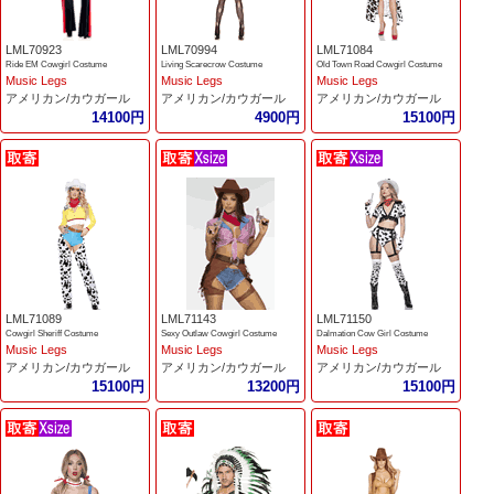
LML70923
LML70994
LML71084
Ride EM Cowgirl Costume
Living Scarecrow Costume
Old Town Road Cowgirl Costume
Music Legs
Music Legs
Music Legs
アメリカン/カウガール
アメリカン/カウガール
アメリカン/カウガール
14100円
4900円
15100円
LML71089
LML71143
LML71150
Cowgirl Sheriff Costume
Sexy Outlaw Cowgirl Costume
Dalmation Cow Girl Costume
Music Legs
Music Legs
Music Legs
アメリカン/カウガール
アメリカン/カウガール
アメリカン/カウガール
15100円
13200円
15100円