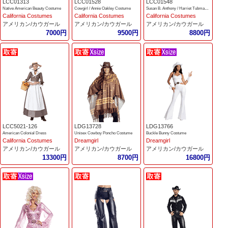
LCC01313
LCC01528
LCC01548
Native American Beauty Costume
Cowgirl / Annie Oakley Costume
Susan B. Anthony / Harriet Tubman Costume
California Costumes
California Costumes
California Costumes
アメリカン/カウガール
アメリカン/カウガール
アメリカン/カウガール
7000円
9500円
8800円
LCC5021-126
LDG13728
LDG13766
American Colonial Dress
Unisex Cowboy Poncho Costume
Buckle Bunny Costume
California Costumes
Dreamgirl
Dreamgirl
アメリカン/カウガール
アメリカン/カウガール
アメリカン/カウガール
13300円
8700円
16800円