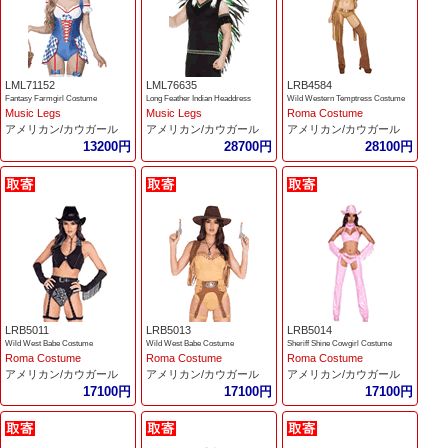
LML71152
LML76635
LRB4584
Fantasy Farmgirl Costume
Long Feather Indian Headdress
Wild Western Temptress Costume
Music Legs
Music Legs
Roma Costume
アメリカン/カウガール
アメリカン/カウガール
アメリカン/カウガール
13200円
28700円
28100円
LRB5011
LRB5013
LRB5014
Wild West Babe Costume
Wild West Babe Costume
Sheriff Shine Cowgirl Costume
Roma Costume
Roma Costume
Roma Costume
アメリカン/カウガール
アメリカン/カウガール
アメリカン/カウガール
17100円
17100円
17100円