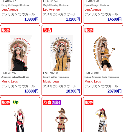
LLA86777
LLA87159
LLA87178
Giddy Up Cowgirl Costume
Playful Cowboy Costume
Space Cowgirl Costume
Leg Avenue
Leg Avenue
Leg Avenue
アメリカン/カウガール
アメリカン/カウガール
アメリカン/カウガール
13900円
13200円
14500円
LML70797
LML70798
LML70801
American Indian Headdress
Indian Feather Headdress
Native American Tribe Headdress
Music Legs
Music Legs
Music Legs
アメリカン/カウガール
アメリカン/カウガール
アメリカン/カウガール
18300円
18300円
28700円