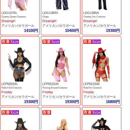
LDG13781
LDG13833
LDG13854
Country Queen Costume
Chaps
Cowboy Jim Costume
Dreamgirl
Dreamgirl
Dreamgirl
アメリカン/カウガール
アメリカン/カウガール
アメリカン/カウガール
14100円
10400円
19300円
LFP550341
LFP551544
LFP551545
Ride it Out Costume
Horsing Around Costume
Ride Em Costume
Forplay
Forplay
Forplay
アメリカン/カウガール
アメリカン/カウガール
アメリカン/カウガール
19300円
19300円
16800円