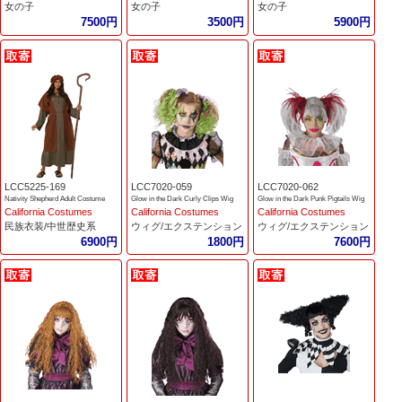
女の子
女の子
女の子
7500円
3500円
5900円
LCC5225-169
LCC7020-059
LCC7020-062
Nativity Shepherd Adult Costume
Glow in the Dark Curly Clips Wig
Glow in the Dark Punk Pigtails Wig
California Costumes
California Costumes
California Costumes
民族衣装/中世歴史系
ウィグ/エクステンション
ウィグ/エクステンション
6900円
1800円
7600円