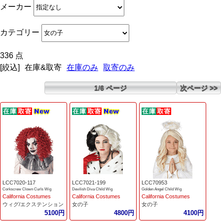
メーカー
カテゴリー
336 点
[絞込]
在庫&取寄
在庫のみ
取寄のみ
1/6 ページ
次ページ >>
LCC7020-117
LCC7021-199
LCC70953
Corkscrew Clown Curls Wig
Devilish Diva Child Wig
Golden Angel Child Wig
California Costumes
California Costumes
California Costumes
ウィグ/エクステンション
女の子
女の子
5100円
4800円
4100円