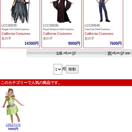
LCC00535
LCC00536
LCC00545
Reaper Girl Child Costume
Royal Vampire Child Costume
Cute Cop Child Costume
California Costumes
California Costumes
California Costumes
女の子
女の子
女の子
14300円
9000円
7600円
1/6 ページ
次ページ >>
/6
このカテゴリーで人気の商品です。
LDS27170
5900円