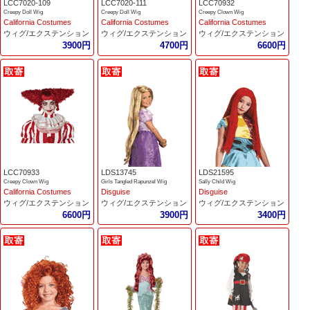
LCC7020-109
LCC7020-111
LCC70932
Creepy Doll Wig
Creepy Doll Wig
Creepy Clown Wig
California Costumes
California Costumes
California Costumes
ウィグ/エクステンション
ウィグ/エクステンション
ウィグ/エクステンション
3900円
4700円
6600円
LCC70933
LDS13745
LDS21595
Creepy Clown Wig
Girls Tangled Rapunzel Wig
Sally Child Wig
California Costumes
Disguise
Disguise
ウィグ/エクステンション
ウィグ/エクステンション
ウィグ/エクステンション
6600円
3900円
3400円