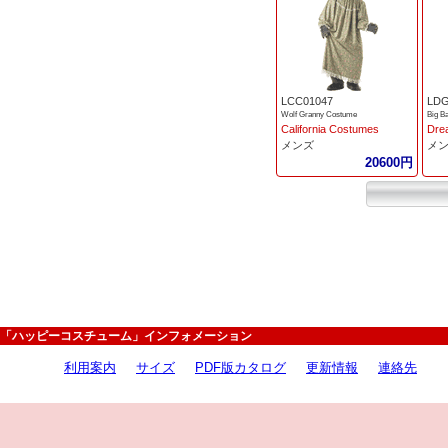
LCC01047
LDG
Wolf Granny Costume
Big B
California Costumes
Drea
メンズ
メ
20600円
「ハッピーコスチューム」インフォメーション
利用案内
サイズ
PDF版カタログ
更新情報
連絡先