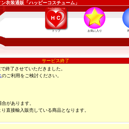
ィン衣装通販「ハッピーコスチューム」
トップ
お気に入り
サービス終了
末で終了させていただきました。
ス
のご利用をご検討ください。
場合があります。
より直接輸入販売している商品となります。