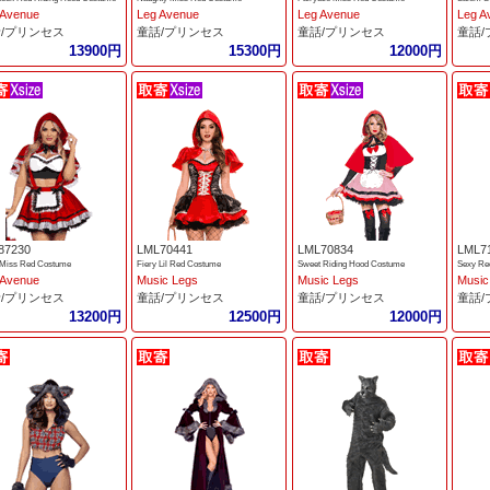
 Avenue
Leg Avenue
Leg Avenue
Leg A
/プリンセス
童話/プリンセス
童話/プリンセス
童話
13900円
15300円
12000円
87230
LML70441
LML70834
LML7
y Miss Red Costume
Fiery Lil Red Costume
Sweet Riding Hood Costume
Sexy Re
 Avenue
Music Legs
Music Legs
Music
/プリンセス
童話/プリンセス
童話/プリンセス
童話
13200円
12500円
12000円