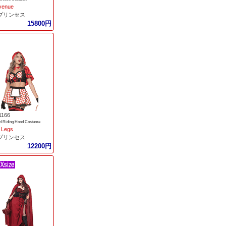
venue
/プリンセス
15800円
1166
d Riding Hood Costume
 Legs
/プリンセス
12200円