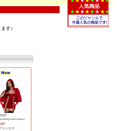
ます♪
4197
Red Riding Hood Costume
girl
/プリンセス