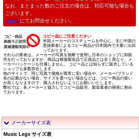
なお、まとまった数のご注文の場合は、対応可能な場合も
ございます。
メール
にてお問合せください。
コピー品にご注意ください
米国メーカーのコスチュームを中心に、主に中国の
悪徳業者によるコピー商品が日本国内で大量に出回
っております。
それらの業者は、メーカーの写真を無断で使用し日本のショップに卸販
売を行っておりますが、商品は模倣製造品で正規品とは全く異なり、メ
ーカーパッケージも付属しません。 コピー品とは知らずに販売している
ショップも多数存在します。
他のサイトで、同じ写真で価格が異常に安い場合や、メーカー/ブランド
名の記載がない場合、サイズを選べない場合などは、コピー商品の疑い
が高くなりますので、購入されないようにお願いいたします。
弊社では、各メーカーと協力してコピー品販売、製造業者の摘発に努め
ております。
メーカーサイズ表
Music Legs サイズ表