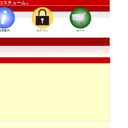
ーコスチューム」
利用案内
ログイン
カート