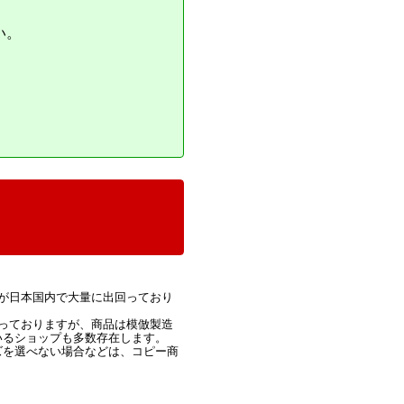
い。
が日本国内で大量に出回っており
っておりますが、商品は模倣製造
いるショップも多数存在します。
ズを選べない場合などは、コピー商