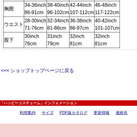
34-36inch
38-40inch
42-44inch
46-48inch
胸囲
86-91cm
96-102cm
107-112cm
117-122cm
28-30inch
32-34inch
36-38inch
40-42inch
ウエスト
71-76cm
81-86cm
86-97cm
101-107cm
30inch
31inch
32inch
32inch
股下
76cm
79cm
81cm
81cm
<<< ショップトップページに戻る
「ハッピーコスチューム」インフォメーション
利用案内
サイズ
PDF版カタログ
更新情報
連絡先