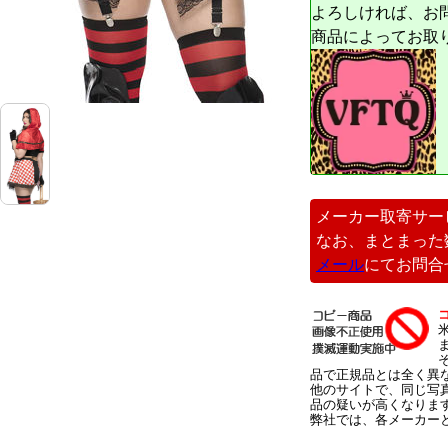
よろしければ、お
商品によってお取
メーカー取寄サー
なお、まとまった
メール
にてお問合
品で正規品とは全く異
他のサイトで、同じ写
品の疑いが高くなりま
弊社では、各メーカー