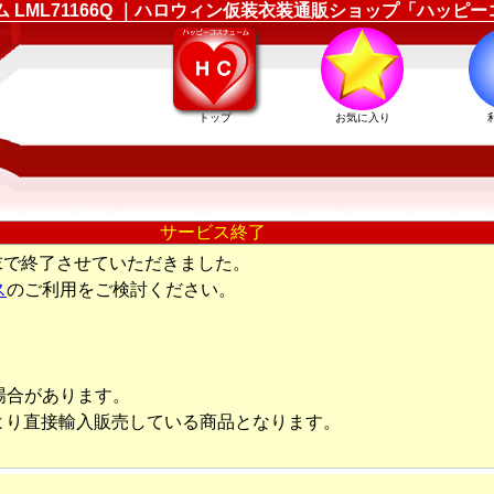
ューム LML71166Q ｜ハロウィン仮装衣装通販ショップ「ハッピ
トップ
お気に入り
サービス終了
末で終了させていただきました。
ス
のご利用をご検討ください。
場合があります。
より直接輸入販売している商品となります。