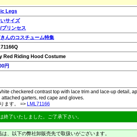
ic Legs
きいサイズ
/プリンセス
ずきんのコスチューム特集
71166Q
y Red Riding Hood Costume
00円
hite checkered contrast top with lace trim and lace-up detail, apr
 attached garters, red cape and gloves.
ります。 =>
LML71166
は終了いたしました。ご了承下さい。
品は、以下の弊社卸販売先で取扱いがございます。