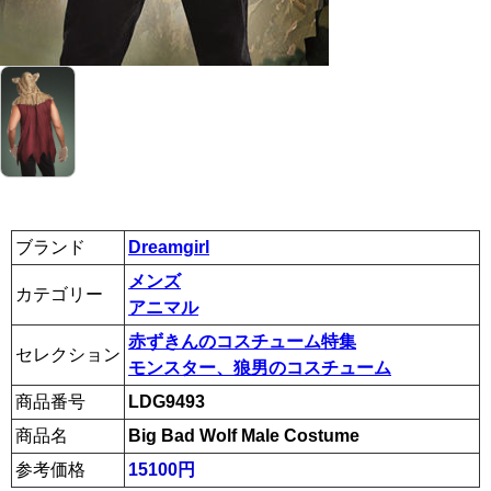
ブランド
Dreamgirl
メンズ
カテゴリー
アニマル
赤ずきんのコスチューム特集
セレクション
モンスター、狼男のコスチューム
商品番号
LDG9493
商品名
Big Bad Wolf Male Costume
参考価格
15100円