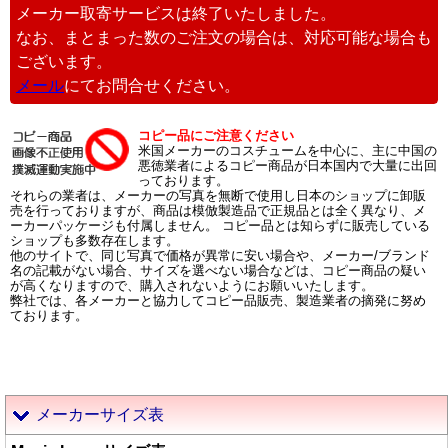
メーカー取寄サービスは終了いたしました。
なお、まとまった数のご注文の場合は、対応可能な場合も
ございます。
メール
にてお問合せください。
コピー品にご注意ください
米国メーカーのコスチュームを中心に、主に中国の
悪徳業者によるコピー商品が日本国内で大量に出回
っております。
それらの業者は、メーカーの写真を無断で使用し日本のショップに卸販
売を行っておりますが、商品は模倣製造品で正規品とは全く異なり、メ
ーカーパッケージも付属しません。 コピー品とは知らずに販売している
ショップも多数存在します。
他のサイトで、同じ写真で価格が異常に安い場合や、メーカー/ブランド
名の記載がない場合、サイズを選べない場合などは、コピー商品の疑い
が高くなりますので、購入されないようにお願いいたします。
弊社では、各メーカーと協力してコピー品販売、製造業者の摘発に努め
ております。
メーカーサイズ表