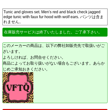
Tunic and gloves set. Men's red and black check jagged
edge tunic with faux fur hood with wolf ears. パンツは含ま
れません。
在庫販売サービスは終了いたしました。ご了承下さい。
このメーカーの商品は、以下の弊社卸販売先で取扱いがご
ざいます。
よろしければ、お問合せください。
商品によってお取り扱いがない場合もございます。あらか
じめご承知おきください。