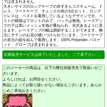
ブは含まれません。
大きいサイズのロングケープの赤ずきんコスチューム。ド
レス、フードケープ、チェックの布の3点セット。ロング
ドレスは、ベストを着用しているようなデザインです。ベ
ストの模様はフロントのみで、バックは無地。レースアッ
プの下は黒いメッシュ生地が重ねられ、光沢あるように見
えます。レースアップの幅は調節することができます。胸
元にサテンのお花が縫いつけられています。フードケープ
の首元の紐を結んで着用します。100% Polyester. バスケ
ット、グローブは含まれません。
在庫販売サービスは終了いたしました。ご了承下さい。
このメーカーの商品は、以下の弊社卸販売先で取扱いがご
ざいます。
よろしければ、お問合せください。
商品によってお取り扱いがない場合もございます。あらか
じめご承知おきください。