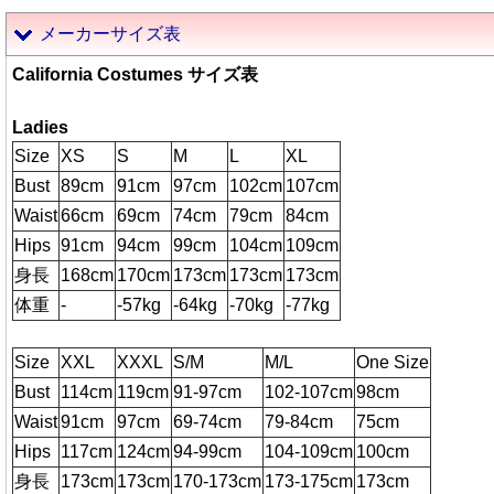
メーカーサイズ表
California Costumes サイズ表
Ladies
Size
XS
S
M
L
XL
Bust
89cm
91cm
97cm
102cm
107cm
Waist
66cm
69cm
74cm
79cm
84cm
Hips
91cm
94cm
99cm
104cm
109cm
身長
168cm
170cm
173cm
173cm
173cm
体重
-
-57kg
-64kg
-70kg
-77kg
Size
XXL
XXXL
S/M
M/L
One Size
Bust
114cm
119cm
91-97cm
102-107cm
98cm
Waist
91cm
97cm
69-74cm
79-84cm
75cm
Hips
117cm
124cm
94-99cm
104-109cm
100cm
身長
173cm
173cm
170-173cm
173-175cm
173cm