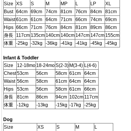
Size
XS
S
M
MP
L
LP
XL
Bust
64cm
69cm
74cm
81cm
76cm
84cm
81cm
Waist
61cm
61cm
64cm
71cm
66cm
74cm
69cm
Hips
66cm
71cm
76cm
84cm
81cm
89cm
86cm
身長
117cm
135cm
140cm
140cm
147cm
147cm
155cm
体重
-25kg
-32kg
-36kg
-41kg
-41kg
-45kg
-45kg
Infant & Toddler
Size
12-18mo
18-24mo
S(2-3)
M(3-4)
L(4-6)
Chest
53cm
56cm
58cm
61cm
64cm
Waist
56cm
58cm
61cm
64cm
64cm
Hips
53cm
56cm
58cm
61cm
66cm
身長
81cm
86cm
94cm
102cm
117cm
体重
-12kg
-13kg
-15kg
-17kg
-25kg
Dog
Size
XS
S
M
L