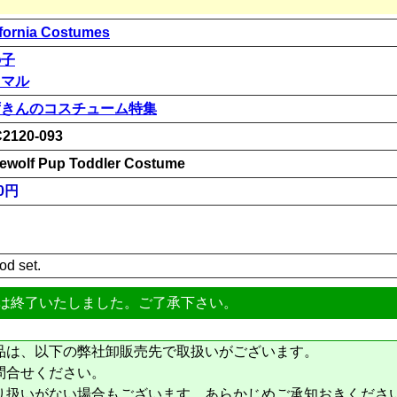
ifornia Costumes
の子
ニマル
ずきんのコスチューム特集
2120-093
ewolf Pup Toddler Costume
00円
od set.
は終了いたしました。ご了承下さい。
品は、以下の弊社卸販売先で取扱いがございます。
問合せください。
り扱いがない場合もございます。あらかじめご承知おきくださ