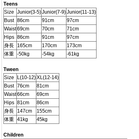
Teens
Size
Junior(3-5)
Junior(7-9)
Junior(11-13)
Bust
86cm
91cm
97cm
Waist
69cm
70cm
71cm
Hips
86cm
91cm
97cm
身長
165cm
170cm
173cm
体重
-50kg
-54kg
-61kg
Tween
Size
L(10-12)
XL(12-14)
Bust
76cm
81cm
Waist
66cm
69cm
Hips
81cm
86cm
身長
147cm
155cm
体重
41kg
45kg
Children