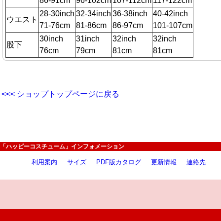
86-91cm
96-102cm
107-112cm
117-122cm
28-30inch
32-34inch
36-38inch
40-42inch
ウエスト
71-76cm
81-86cm
86-97cm
101-107cm
30inch
31inch
32inch
32inch
股下
76cm
79cm
81cm
81cm
<<< ショップトップページに戻る
「ハッピーコスチューム」インフォメーション
利用案内
サイズ
PDF版カタログ
更新情報
連絡先