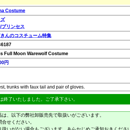
a Costume
ンズ
/プリンセス
ずきんのコスチューム特集
6187
s Full Moon Warewolf Costume
00円
t, trunks with faux tail and pair of gloves.
は終了いたしました。ご了承下さい。
品は、以下の弊社卸販売先で取扱いがございます。
問合せください。
り扱いがない場合もございます。あらかじめご承知おきくださ