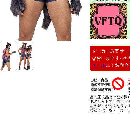
メーカー取寄サー
なお、まとまった
メール
にてお問合
品で正規品とは全く異
他のサイトで、同じ写
品の疑いが高くなりま
弊社では、各メーカー