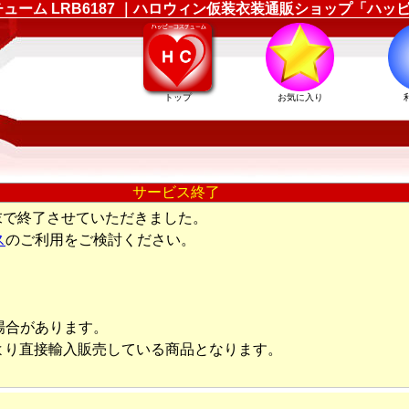
コスチューム LRB6187 ｜ハロウィン仮装衣装通販ショップ「ハ
トップ
お気に入り
サービス終了
末で終了させていただきました。
ス
のご利用をご検討ください。
場合があります。
より直接輸入販売している商品となります。