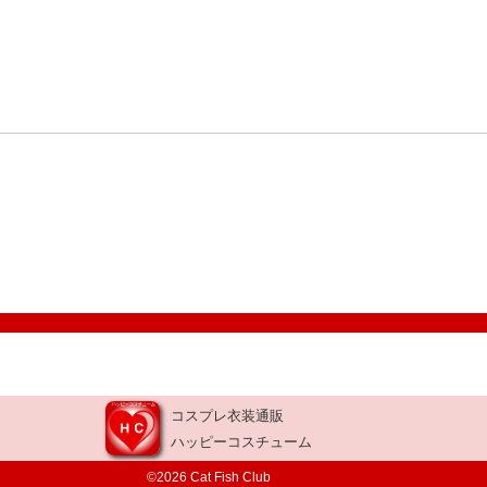
コスプレ衣装通販
ハッピーコスチューム
©2026 Cat Fish Club