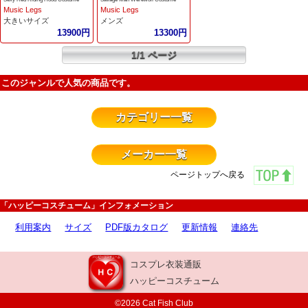
Music Legs
Music Legs
大きいサイズ
メンズ
13900円
13300円
1/1 ページ
このジャンルで人気の商品です。
カテゴリー一覧
メーカー一覧
ページトップへ戻る
「ハッピーコスチューム」インフォメーション
利用案内
サイズ
PDF版カタログ
更新情報
連絡先
コスプレ衣装通販
ハッピーコスチューム
©2026 Cat Fish Club