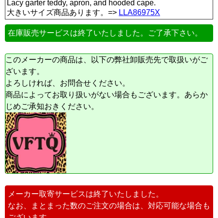
Lacy garter teddy, apron, and hooded cape.
大きいサイズ商品あります。=>
LLA86975X
在庫販売サービスは終了いたしました。ご了承下さい。
このメーカーの商品は、以下の弊社卸販売先で取扱いがご
ざいます。
よろしければ、お問合せください。
商品によってお取り扱いがない場合もございます。あらか
じめご承知おきください。
メーカー取寄サービスは終了いたしました。
なお、まとまった数のご注文の場合は、対応可能な場合も
ございます。