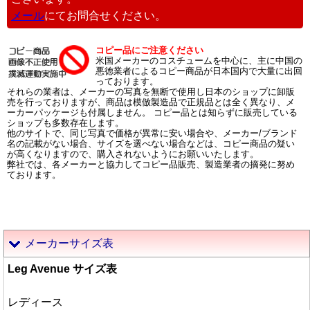
メール
にてお問合せください。
コピー品にご注意ください
米国メーカーのコスチュームを中心に、主に中国の
悪徳業者によるコピー商品が日本国内で大量に出回
っております。
それらの業者は、メーカーの写真を無断で使用し日本のショップに卸販
売を行っておりますが、商品は模倣製造品で正規品とは全く異なり、メ
ーカーパッケージも付属しません。 コピー品とは知らずに販売している
ショップも多数存在します。
他のサイトで、同じ写真で価格が異常に安い場合や、メーカー/ブランド
名の記載がない場合、サイズを選べない場合などは、コピー商品の疑い
が高くなりますので、購入されないようにお願いいたします。
弊社では、各メーカーと協力してコピー品販売、製造業者の摘発に努め
ております。
メーカーサイズ表
Leg Avenue サイズ表
レディース