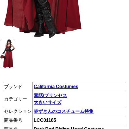
ブランド
California Costumes
童話/プリンセス
カテゴリー
大きいサイズ
セレクション
赤ずきんのコスチューム特集
商品番号
LCC01185