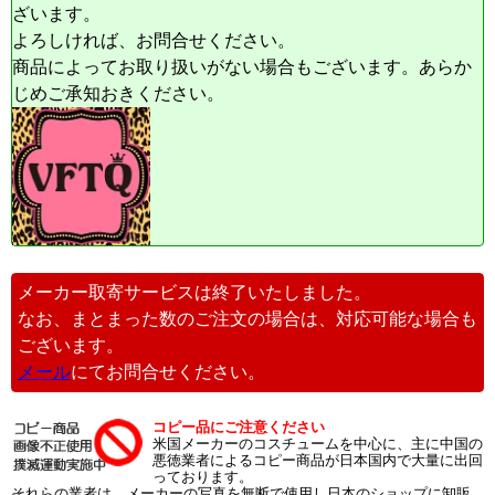
ざいます。
よろしければ、お問合せください。
商品によってお取り扱いがない場合もございます。あらか
じめご承知おきください。
メーカー取寄サービスは終了いたしました。
なお、まとまった数のご注文の場合は、対応可能な場合も
ございます。
メール
にてお問合せください。
コピー品にご注意ください
米国メーカーのコスチュームを中心に、主に中国の
悪徳業者によるコピー商品が日本国内で大量に出回
っております。
それらの業者は、メーカーの写真を無断で使用し日本のショップに卸販