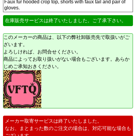
Faux fur hooded crop top, shorts with faux tail and pair of
gloves.
在庫販売サービスは終了いたしました。ご了承下さい。
このメーカーの商品は、以下の弊社卸販売先で取扱いがご
ざいます。
よろしければ、お問合せください。
商品によってお取り扱いがない場合もございます。あらか
じめご承知おきください。
メーカー取寄サービスは終了いたしました。
なお、まとまった数のご注文の場合は、対応可能な場合も
ございます。