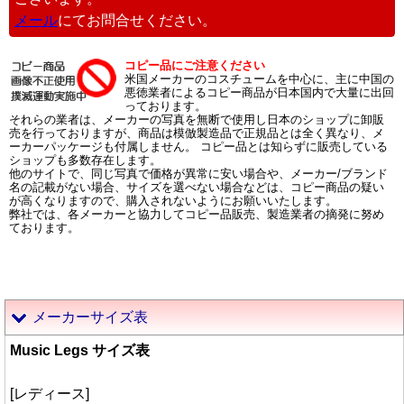
メール
にてお問合せください。
コピー品にご注意ください
米国メーカーのコスチュームを中心に、主に中国の
悪徳業者によるコピー商品が日本国内で大量に出回
っております。
それらの業者は、メーカーの写真を無断で使用し日本のショップに卸販
売を行っておりますが、商品は模倣製造品で正規品とは全く異なり、メ
ーカーパッケージも付属しません。 コピー品とは知らずに販売している
ショップも多数存在します。
他のサイトで、同じ写真で価格が異常に安い場合や、メーカー/ブランド
名の記載がない場合、サイズを選べない場合などは、コピー商品の疑い
が高くなりますので、購入されないようにお願いいたします。
弊社では、各メーカーと協力してコピー品販売、製造業者の摘発に努め
ております。
メーカーサイズ表
Music Legs サイズ表
[レディース]