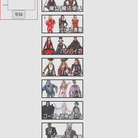
Email