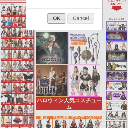
ハロウィンコスチュームコ
カテゴリーで絞込
ーナーへようこそ
OK
Cancel
海外ハロウィン衣装
ハロウィン人気コスチュー
ム