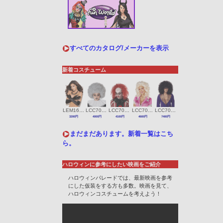
すべてのカタログ/メーカーを表示
新着コスチューム
LEM1600
LCC70965
LCC70944
LCC7026-065
LCC70217
3200円
4000円
4100円
4600円
7400円
まだまだあります。新着一覧はこち
ら。
ハロウィンに参考にしたい映画をご紹介
ハロウィンパレードでは、最新映画を参考
にした仮装をする方も多数。映画を見て、
ハロウィンコスチュームを考えよう！