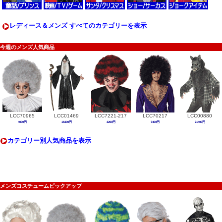
レディース＆メンズ すべてのカテゴリーを表示
今週のメンズ人気商品
LCC70965
LCC01469
LCC7221-217
LCC70217
LCC00880
4000円
16300円
3200円
7400円
21400円
カテゴリー別人気商品を表示
メンズコスチュームピックアップ