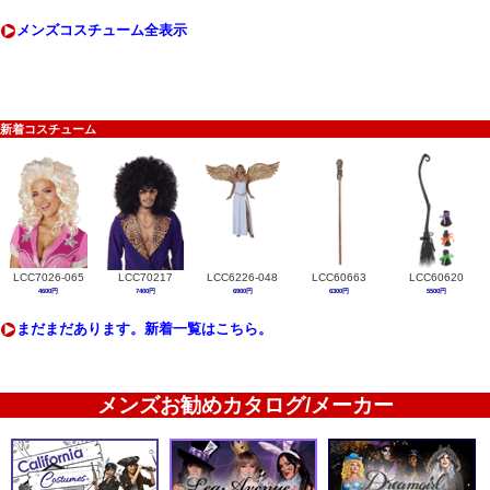
メンズコスチューム全表示
新着コスチューム
LCC7026-065
LCC70217
LCC6226-048
LCC60663
LCC60620
4600円
7400円
6900円
6300円
5500円
まだまだあります。新着一覧はこちら。
メンズお勧めカタログ/メーカー