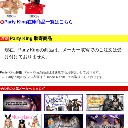
4800円
5800円
Party King在庫商品一覧はこちら
Party King 取寄商品
現在、Party Kingの商品は、メーカー取寄でのご注文は受
け付けておりません。
Party King特集
:
Party King
の商品は姉妹店でもお取扱いしております。
Party Kingのダンス衣装
は「Dance-K.com」でお取扱いしております。
その他の人気メーカー/カタログ