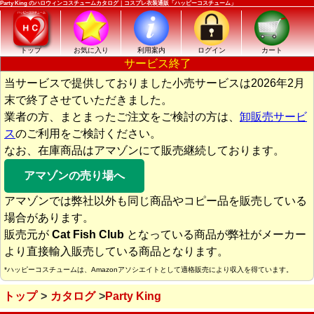
Party King のハロウィンコスチュームカタログ｜コスプレ衣装通販「ハッピーコスチューム」
トップ
お気に入り
利用案内
ログイン
カート
サービス終了
当サービスで提供しておりました小売サービスは2026年2月
末で終了させていただきました。
業者の方、まとまったご注文をご検討の方は、
卸販売サービ
ス
のご利用をご検討ください。
なお、在庫商品はアマゾンにて販売継続しております。
アマゾンの売り場へ
アマゾンでは弊社以外も同じ商品やコピー品を販売している
場合があります。
販売元が
Cat Fish Club
となっている商品が弊社がメーカー
より直接輸入販売している商品となります。
*ハッピーコスチュームは、Amazonアソシエイトとして適格販売により収入を得ています。
トップ
カタログ
Party King