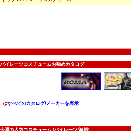
パイレーツコスチュームお勧めカタログ
すべてのカタログ/メーカーを表示
今週の人気コスチューム (パイレーツ/海賊)