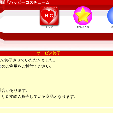
通販「ハッピーコスチューム」
トップ
お気に入り
サービス終了
末で終了させていただきました。
ス
のご利用をご検討ください。
場合があります。
より直接輸入販売している商品となります。