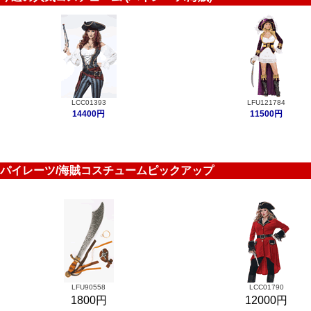
LCC01393
LFU121784
14400円
11500円
パイレーツ/海賊コスチュームピックアップ
LFU90558
LCC01790
1800円
12000円