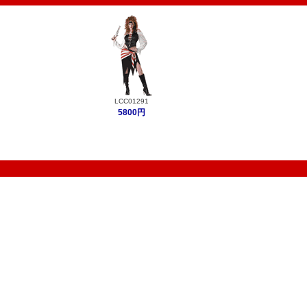
LCC01291
5800円