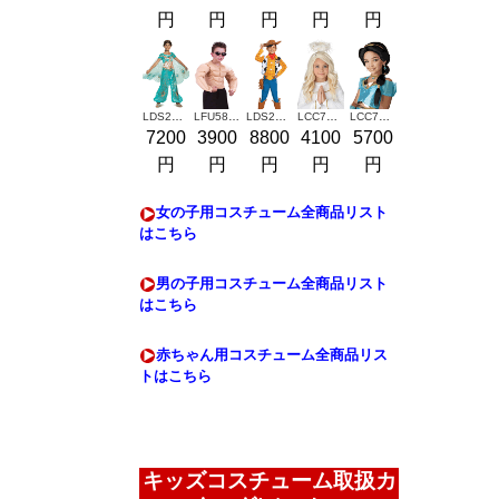
円
円
円
円
円
LDS22433
LFU5852
LDS23641
LCC70953
LCC7021-156
7200
3900
8800
4100
5700
円
円
円
円
円
女の子用コスチューム全商品リスト
はこちら
男の子用コスチューム全商品リスト
はこちら
赤ちゃん用コスチューム全商品リス
トはこちら
キッズコスチューム取扱カ