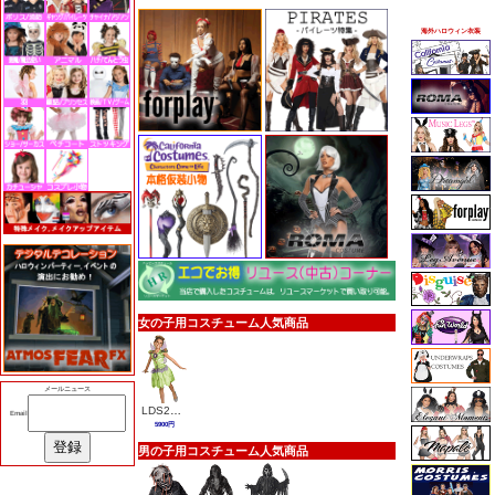
海外ハロウィン衣装
女の子用コスチューム人気商品
メールニュース
LDS27170
Email
5900円
男の子用コスチューム人気商品