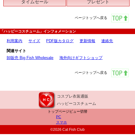
タイムセール
プレゼント
ページトップへ戻る
「ハッピーコスチューム」インフォメーション
利用案内
サイズ
PDF版カタログ
更新情報
連絡先
関連サイト
卸販売 Big Fish Wholesale
海外向けギフトショップ
ページトップへ戻る
コスプレ衣装通販
ハッピーコスチューム
トップページビュー切替
PC
スマホ
©2026 Cat Fish Club