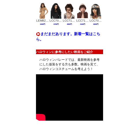
LEM82401
LCC7020-045
LCC7124-094
LCC7120-102
LCC7023-105
6400円
6700円
4900円
4100円
8200円
まだまだあります。新着一覧はこち
ら。
ハロウィンに参考にしたい映画をご紹介
ハロウィンパレードでは、最新映画を参考
にした仮装をする方も多数。映画を見て、
ハロウィンコスチュームを考えよう！