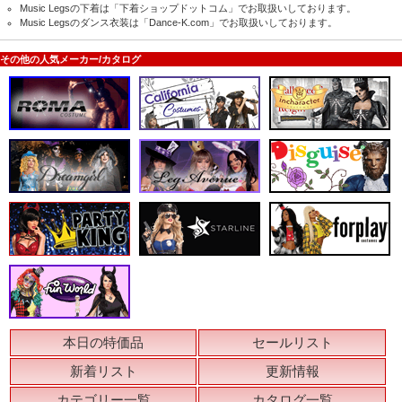
Music Legsの下着
は「下着ショップドットコム」でお取扱いしております。
Music Legsのダンス衣装
は「Dance-K.com」でお取扱いしております。
その他の人気メーカー/カタログ
本日の特価品
セールリスト
新着リスト
更新情報
カテゴリー一覧
カタログ一覧