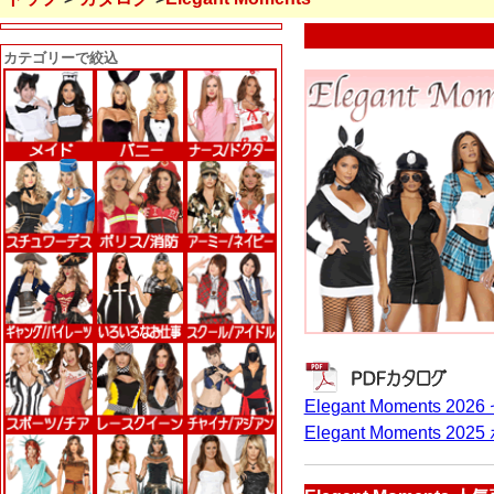
カテゴリーで絞込
Elegant Moments
Elegant Moments 