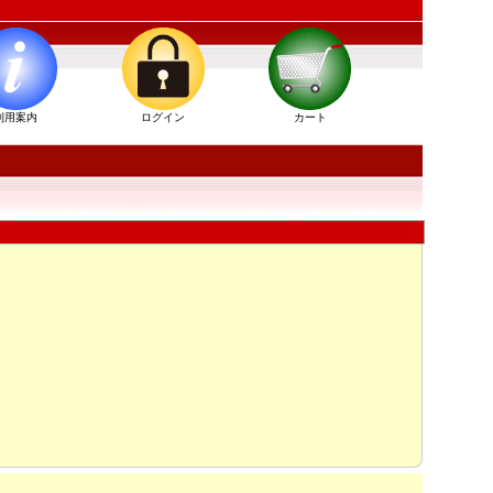
利用案内
ログイン
カート