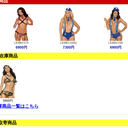
気商品
LEM82379
LEM82169Q
LEM82169
6900円
7300円
6900円
ts 在庫商品
5900円
ts在庫商品一覧はこちら
s 取寄商品