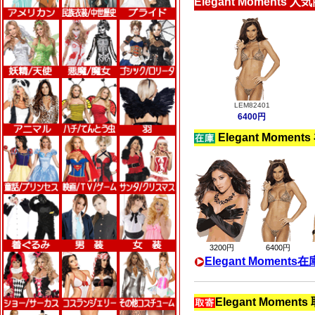
Elegant Moments 人
LEM82401
6400円
Elegant Momen
3200円
6400円
Elegant Momen
Elegant Moment