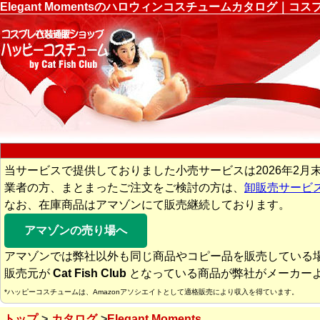
Elegant Momentsのハロウィンコスチュームカタログ｜
当サービスで提供しておりました小売サービスは2026年2月
業者の方、まとまったご注文をご検討の方は、
卸販売サービ
なお、在庫商品はアマゾンにて販売継続しております。
アマゾンの売り場へ
アマゾンでは弊社以外も同じ商品やコピー品を販売している
販売元が
Cat Fish Club
となっている商品が弊社がメーカー
*ハッピーコスチュームは、Amazonアソシエイトとして適格販売により収入を得ています。
トップ
カタログ
Elegant Moments