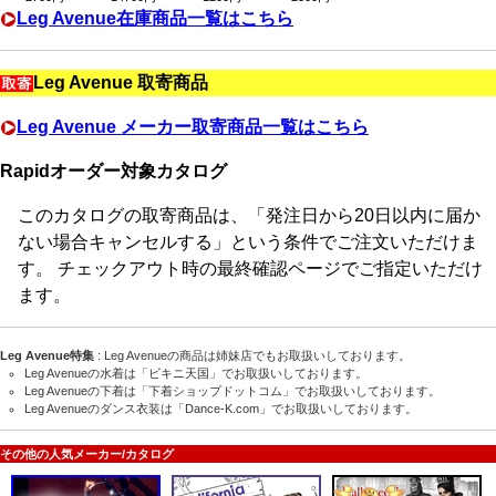
Leg Avenue在庫商品一覧はこちら
Leg Avenue 取寄商品
Leg Avenue メーカー取寄商品一覧はこちら
Rapidオーダー対象カタログ
このカタログの取寄商品は、「発注日から20日以内に届か
ない場合キャンセルする」という条件でご注文いただけま
す。 チェックアウト時の最終確認ページでご指定いただけ
ます。
Leg Avenue
特集
:
Leg Avenue
の商品は姉妹店でもお取扱いしております。
Leg Avenueの水着
は「ビキニ天国」でお取扱いしております。
Leg Avenueの下着
は「下着ショップドットコム」でお取扱いしております。
Leg Avenueのダンス衣装
は「Dance-K.com」でお取扱いしております。
その他の人気メーカー/カタログ