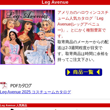
Leg Avenue
アメリカのハロウィンコスチ
ューム人気カタログ「Leg
Avenue(レッグアベニュ
ー)」。とにかく種類豊富で
す。
取寄商品のメーカーからの配
送は2-3週間程度が目安で
す。取寄商品は時間に余裕を
持ってご注文下さい。
Leg Avenue 2025 コスチュームカタログ
Leg Avenue 人気商品