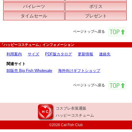
パイレーツ
ポリス
タイムセール
プレゼント
ページトップへ戻る
「ハッピーコスチューム」インフォメーション
利用案内
サイズ
PDF版カタログ
更新情報
連絡先
関連サイト
卸販売 Big Fish Wholesale
海外向けギフトショップ
ページトップへ戻る
コスプレ衣装通販
ハッピーコスチューム
©2026 Cat Fish Club