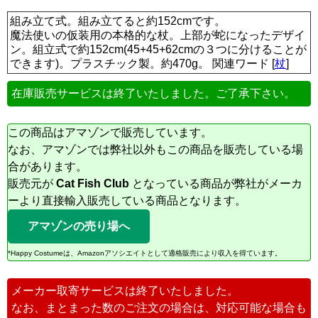
組み立て式。組み立てると約152cmです。
魔法使いの仮装用の本格的な杖。上部が蛇になったデザイ
ン。組立式で約152cm(45+45+62cmの３つに分けることが
できます)。プラスチック製。約470g。 関連ワード [
杖
]
在庫販売サービスは終了いたしました。ご了承下さい。
この商品はアマゾンで販売しています。
なお、アマゾンでは弊社以外もこの商品を販売している場
合があります。
販売元が
Cat Fish Club
となっている商品が弊社がメーカ
ーより直接輸入販売している商品となります。
アマゾンの売り場へ
*Happy Costumeは、Amazonアソシエイトとして適格販売により収入を得ています。
メーカー取寄サービスは終了いたしました。
なお、まとまった数のご注文の場合は、対応可能な場合も