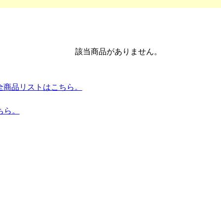
該当商品がありません。
umes 全商品リストはこちら。
ちら。