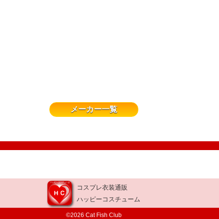
メーカー一覧
コスプレ衣装通販
ハッピーコスチューム
©2026 Cat Fish Club