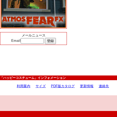
メールニュース
Email
「ハッピーコスチューム」インフォメーション
利用案内
サイズ
PDF版カタログ
更新情報
連絡先