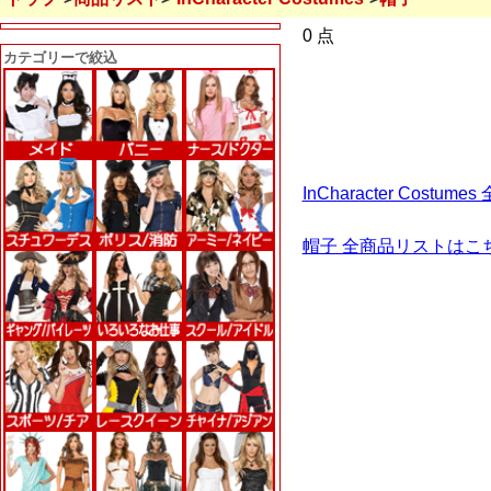
0 点
カテゴリーで絞込
InCharacter Cost
帽子 全商品リストはこ