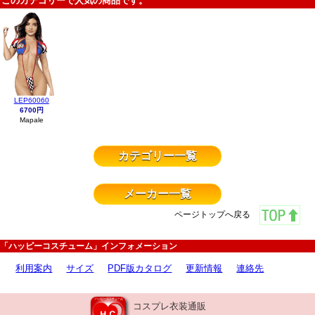
このカテゴリーで人気の商品です。
LEP60060
6700円
Mapale
カテゴリー一覧
メーカー一覧
ページトップへ戻る
「ハッピーコスチューム」インフォメーション
利用案内
サイズ
PDF版カタログ
更新情報
連絡先
コスプレ衣装通販