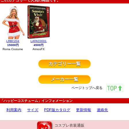
このカテゴリーで人気の商品です。
LRBC204
LAFAC0001
15000円
4500円
Roma Costume
AtmosFX
カテゴリー一覧
メーカー一覧
ページトップへ戻る
「ハッピーコスチューム」インフォメーション
利用案内
サイズ
PDF版カタログ
更新情報
連絡先
コスプレ衣装通販