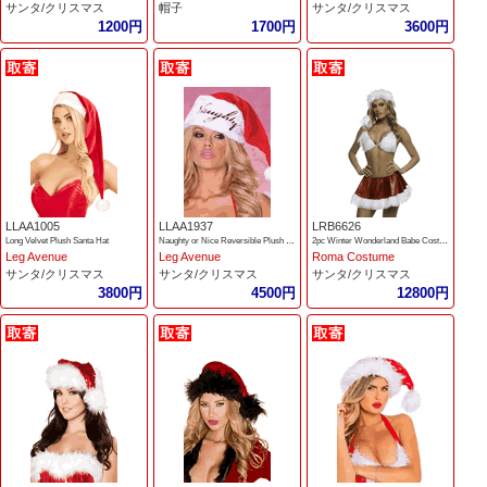
サンタ/クリスマス
帽子
サンタ/クリスマス
1200円
1700円
3600円
LLAA1005
LLAA1937
LRB6626
Long Velvet Plush Santa Hat
Naughty or Nice Reversible Plush Santa Hat
2pc Winter Wonderland Babe Costume
Leg Avenue
Leg Avenue
Roma Costume
サンタ/クリスマス
サンタ/クリスマス
サンタ/クリスマス
3800円
4500円
12800円