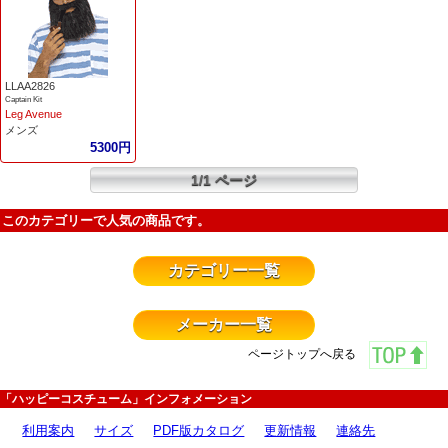
LLAA2826
Captain Kit
Leg Avenue
メンズ
5300円
1/1 ページ
このカテゴリーで人気の商品です。
カテゴリー一覧
メーカー一覧
ページトップへ戻る
「ハッピーコスチューム」インフォメーション
利用案内
サイズ
PDF版カタログ
更新情報
連絡先