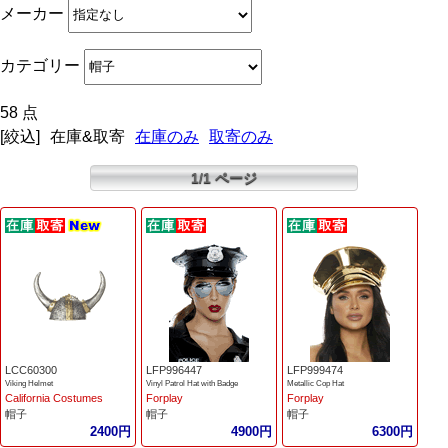
メーカー
カテゴリー
58 点
[絞込]
在庫&取寄
在庫のみ
取寄のみ
1/1 ページ
LCC60300
LFP996447
LFP999474
Viking Helmet
Vinyl Patrol Hat with Badge
Metallic Cop Hat
California Costumes
Forplay
Forplay
帽子
帽子
帽子
2400円
4900円
6300円