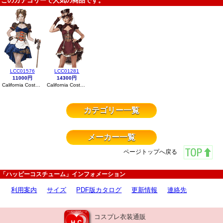
このカテゴリーで人気の商品です。
LCC01576
LCC01281
11000円
14300円
California Costumes
California Costumes
カテゴリー一覧
メーカー一覧
ページトップへ戻る
「ハッピーコスチューム」インフォメーション
利用案内
サイズ
PDF版カタログ
更新情報
連絡先
コスプレ衣装通販