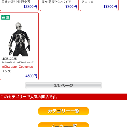
民族衣装/中世歴史系
魔女/悪魔/バンパイア
アニマル
13800円
7800円
17800円
LICE12025
Skeleton Mask and Shirt Instant Costume
InCharacter Costumes
メンズ
4500円
1/1 ページ
このカテゴリーで人気の商品です。
カテゴリー一覧
メーカー一覧