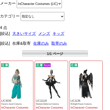
メーカー
カテゴリー
4 点
[絞込]
大きいサイズ
メンズ
キッズ
[絞込]
在庫&取寄
在庫のみ
取寄のみ
1/1 ページ
LIC3035
LIC11120
LIC1138
Harems Jewel Costume
Skeleton Ballerina Costume
Midnight Raven Costume
InCharacter Costumes
InCharacter Costumes
InCharacter Costumes