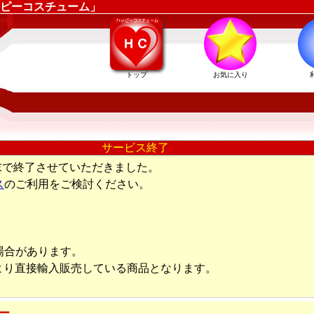
ピーコスチューム」
トップ
お気に入り
サービス終了
末で終了させていただきました。
ス
のご利用をご検討ください。
場合があります。
より直接輸入販売している商品となります。
ー