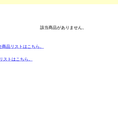
該当商品がありません。
umes 全商品リストはこちら。
品リストはこちら。