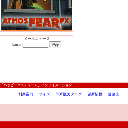
メールニュース
Email
「ハッピーコスチューム」インフォメーション
利用案内
サイズ
PDF版カタログ
更新情報
連絡先