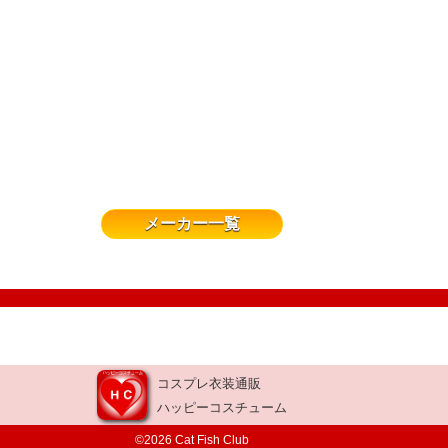
メーカー一覧
コスプレ衣装通販
ハッピーコスチューム
©2026 Cat Fish Club