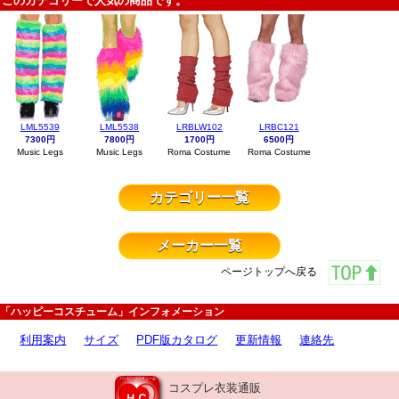
このカテゴリーで人気の商品です。
LML5539
LML5538
LRBLW102
LRBC121
7300円
7800円
1700円
6500円
Music Legs
Music Legs
Roma Costume
Roma Costume
カテゴリー一覧
メーカー一覧
ページトップへ戻る
「ハッピーコスチューム」インフォメーション
利用案内
サイズ
PDF版カタログ
更新情報
連絡先
コスプレ衣装通販