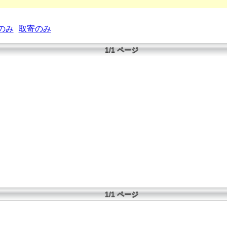
のみ
取寄のみ
1/1 ページ
1/1 ページ