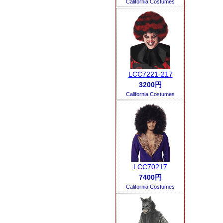
California Costumes
LCC7221-217
3200円
California Costumes
LCC70217
7400円
California Costumes