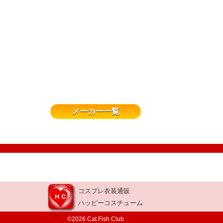
メーカー一覧
コスプレ衣装通販
ハッピーコスチューム
©2026 Cat Fish Club