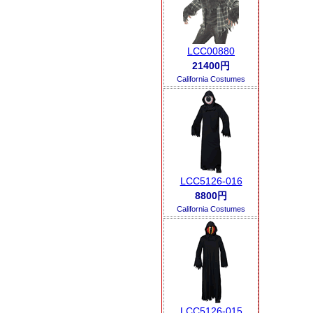
LCC00880
21400円
California Costumes
LCC5126-016
8800円
California Costumes
LCC5126-015