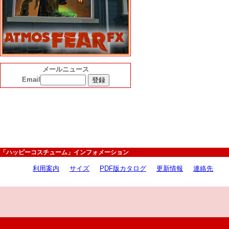
メールニュース
Email
「ハッピーコスチューム」インフォメーション
利用案内
サイズ
PDF版カタログ
更新情報
連絡先