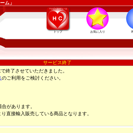
ーム」
トップ
お気に入り
サービス終了
末で終了させていただきました。
ス
のご利用をご検討ください。
場合があります。
より直接輸入販売している商品となります。