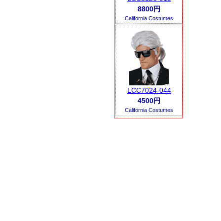
8800円
California Costumes
LCC7024-044
4500円
California Costumes