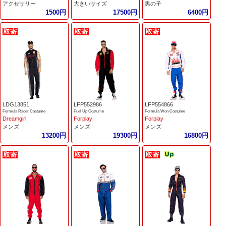
アクセサリー
大きいサイズ
男の子
1500円
17500円
6400円
LDG13851
LFP552986
LFP554866
Formula Racer Costume
Fuel Up Costume
Formula Won Costume
Dreamgirl
Forplay
Forplay
メンズ
メンズ
メンズ
13200円
19300円
16800円