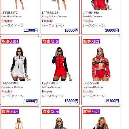
LFP553177
LFP553178
LFP554860
Moto Mami Costume
Ready To Race Costume
Speed Up Costume
Forplay
Forplay
Forplay
レースクィーン
レースクィーン
レースクィーン
11900円
16800円
16800円
LFP554906
LFP554907
LFP555266
Horsepower Costume
Left Turn Costume
I am Speed Costume
Forplay
Forplay
Forplay
レースクィーン
レースクィーン
レースクィーン
16800円
16800円
19300円