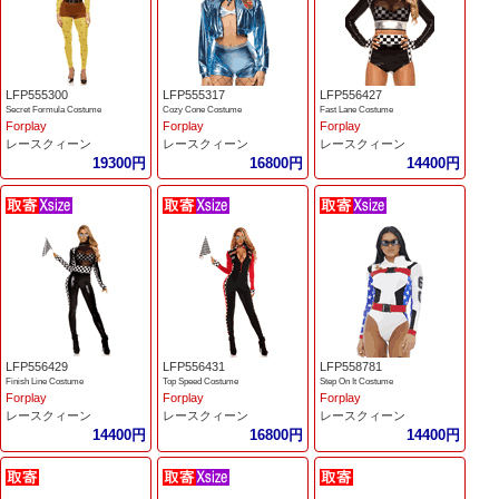
LFP555300
LFP555317
LFP556427
Secret Formula Costume
Cozy Cone Costume
Fast Lane Costume
Forplay
Forplay
Forplay
レースクィーン
レースクィーン
レースクィーン
19300円
16800円
14400円
LFP556429
LFP556431
LFP558781
Finish Line Costume
Top Speed Costume
Step On It Costume
Forplay
Forplay
Forplay
レースクィーン
レースクィーン
レースクィーン
14400円
16800円
14400円