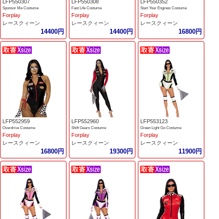
LFP550307
LFP550308
LFP550352
Sponsor Me Costume
Fast Life Costume
Start Your Engines Costume
Forplay
Forplay
Forplay
レースクィーン
レースクィーン
レースクィーン
14400円
14400円
16800円
LFP552959
LFP552960
LFP553123
Overdrive Costume
Shift Gears Costume
Green Light Go Costume
Forplay
Forplay
Forplay
レースクィーン
レースクィーン
レースクィーン
16800円
19300円
11900円