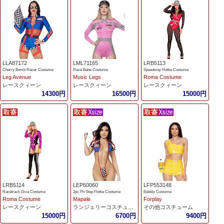
LLA87172
LML71165
LRB5113
Cherry Bomb Racer Costume
Race Babe Costume
Speedway Hottie Costume
Leg Avenue
Music Legs
Roma Costume
レースクィーン
レースクィーン
レースクィーン
14300円
16500円
15000円
LRB5114
LEP60060
LFP553148
Racetrack Diva Costume
2pc Pit Stop Hottie Costume
Bubbly Costume
Roma Costume
Mapale
Forplay
レースクィーン
ランジェリーコスチューム
その他コスチューム
15000円
6700円
9400円